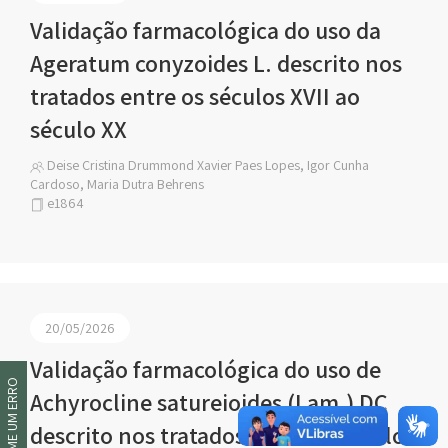
Validação farmacológica do uso da
Ageratum conyzoides L. descrito nos
tratados entre os séculos XVII ao
século XX
Deise Cristina Drummond Xavier Paes Lopes, Igor Cunha
Cardoso, Maria Dutra Behrens
e1864
20/05/2026
Validação farmacológica do uso de
INFORME UM ERRO
Achyrocline satureioides (Lam.) DC
descrito nos tratados entre os séculos