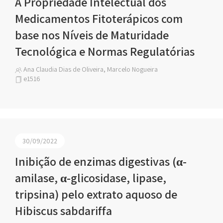
A Propriedade Intelectual dos
Medicamentos Fitoterápicos com
base nos Níveis de Maturidade
Tecnológica e Normas Regulatórias
Ana Claudia Dias de Oliveira, Marcelo Nogueira
e1516
30/09/2022
Inibição de enzimas digestivas (α-
amilase, α-glicosidase, lipase,
tripsina) pelo extrato aquoso de
Hibiscus sabdariffa