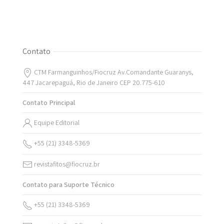
Contato
CTM Farmanguinhos/Fiocruz Av.Comandante Guaranys,
447 Jacarepaguá, Rio de Janeiro CEP 20.775-610
Contato Principal
Equipe Editorial
+55 (21) 3348-5369
revistafitos@fiocruz.br
Contato para Suporte Técnico
+55 (21) 3348-5369