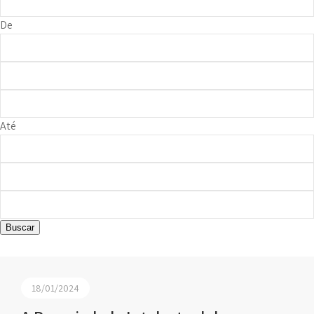
De
Até
Buscar
18/01/2024