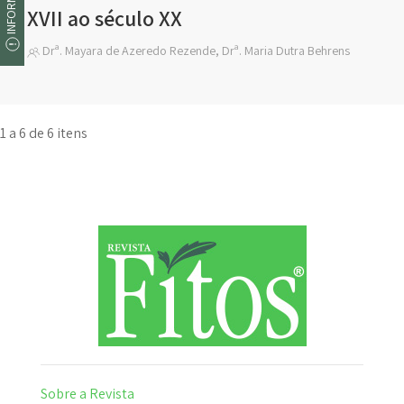
XVII ao século XX
Drª. Mayara de Azeredo Rezende, Drª. Maria Dutra Behrens
1 a 6 de 6 itens
Sobre a Revista