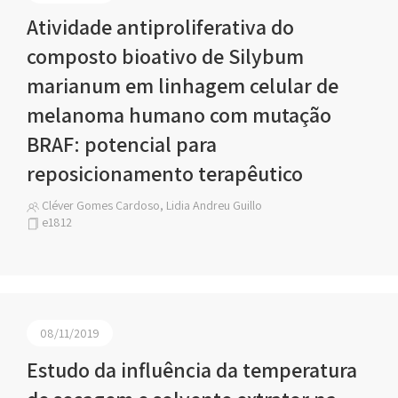
Atividade antiproliferativa do
composto bioativo de Silybum
marianum em linhagem celular de
melanoma humano com mutação
BRAF: potencial para
reposicionamento terapêutico
Cléver Gomes Cardoso, Lidia Andreu Guillo
e1812
08/11/2019
Estudo da influência da temperatura