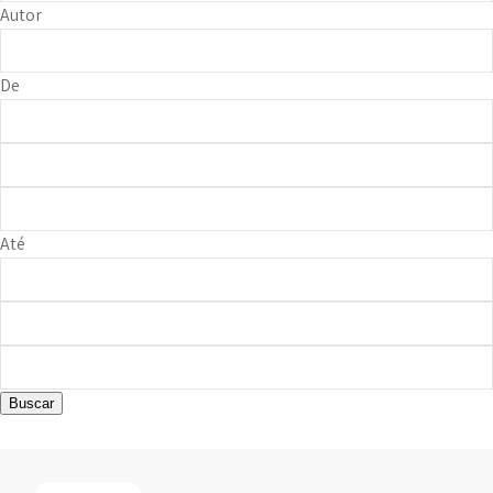
Autor
De
Até
Buscar