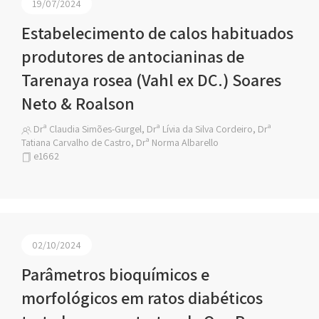
19/07/2024
Estabelecimento de calos habituados
produtores de antocianinas de
Tarenaya rosea (Vahl ex DC.) Soares
Neto & Roalson
Drª Claudia Simões-Gurgel, Drª Lívia da Silva Cordeiro, Drª
Tatiana Carvalho de Castro, Drª Norma Albarello
e1662
02/10/2024
Parâmetros bioquímicos e
morfológicos em ratos diabéticos