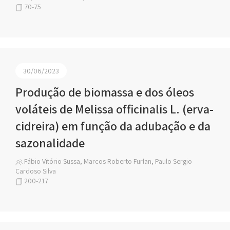
70-75
30/06/2023
Produção de biomassa e dos óleos
voláteis de Melissa officinalis L. (erva-
cidreira) em função da adubação e da
sazonalidade
Fábio Vitório Sussa, Marcos Roberto Furlan, Paulo Sergio
Cardoso Silva
200-217