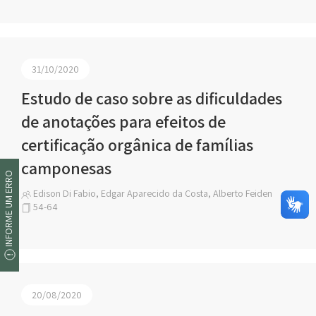
31/10/2020
Estudo de caso sobre as dificuldades
de anotações para efeitos de
certificação orgânica de famílias
camponesas
INFORME UM ERRO
Edison Di Fabio, Edgar Aparecido da Costa, Alberto Feiden
54-64
20/08/2020