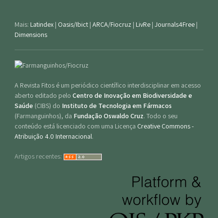
Mais:
Latindex
|
Oasis/Ibict
|
ARCA/Fiocruz
|
LivRe
|
Journals4Free
|
Dimensions
A Revista Fitos é um periódico científico interdisciplinar em acesso
aberto editado pelo
Centro de Inovação em Biodiversidade e
Saúde
(CIBS) do
Instituto de Tecnologia em Fármacos
(Farmanguinhos), da
Fundação Oswaldo Cruz
. Todo o seu
conteúdo está licenciado com uma Licença
Creative Commons -
Atribuição 4.0 Internacional
.
Artigos recentes: