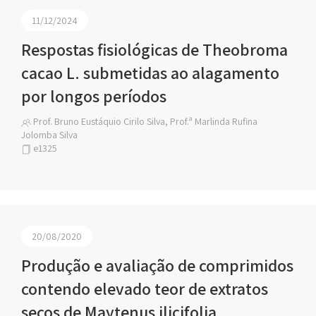
11/12/2024
Respostas fisiológicas de Theobroma
cacao L. submetidas ao alagamento
por longos períodos
Prof. Bruno Eustáquio Cirilo Silva, Prof.ª Marlinda Rufina
Jolomba Silva
e1325
20/08/2020
Produção e avaliação de comprimidos
contendo elevado teor de extratos
secos de Maytenus ilicifolia