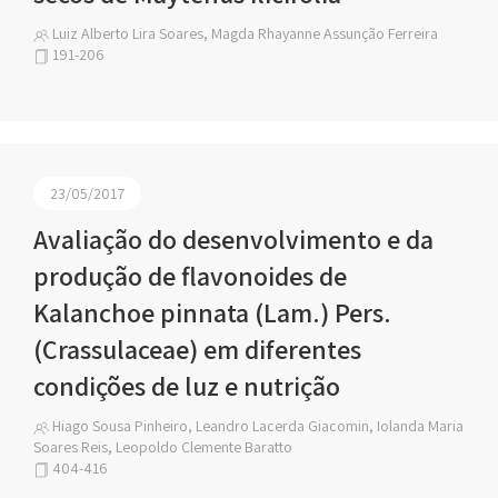
Luiz Alberto Lira Soares, Magda Rhayanne Assunção Ferreira
191-206
23/05/2017
Avaliação do desenvolvimento e da
produção de flavonoides de
Kalanchoe pinnata (Lam.) Pers.
(Crassulaceae) em diferentes
condições de luz e nutrição
Hiago Sousa Pinheiro, Leandro Lacerda Giacomin, Iolanda Maria
Soares Reis, Leopoldo Clemente Baratto
404-416