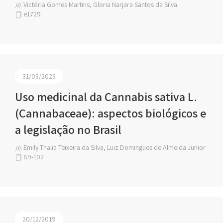
Victória Gomes Martins, Gloria Narjara Santos da Silva
e1729
31/03/2023
Uso medicinal da Cannabis sativa L.
(Cannabaceae): aspectos biológicos e
a legislação no Brasil
Emily Thalia Teixeira da Silva, Luiz Domingues de Almeida Junior
89-102
20/12/2019