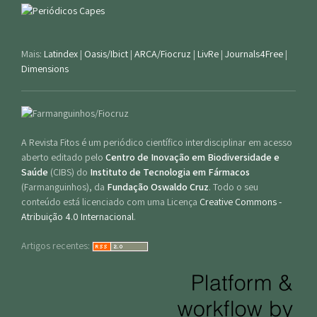
Mais:
Latindex
|
Oasis/Ibict
|
ARCA/Fiocruz
|
LivRe
|
Journals4Free
|
Dimensions
A Revista Fitos é um periódico científico interdisciplinar em acesso
aberto editado pelo
Centro de Inovação em Biodiversidade e
Saúde
(CIBS) do
Instituto de Tecnologia em Fármacos
(Farmanguinhos), da
Fundação Oswaldo Cruz
. Todo o seu
conteúdo está licenciado com uma Licença
Creative Commons -
Atribuição 4.0 Internacional
.
Artigos recentes: