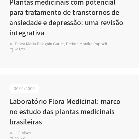
Plantas medicinais com potencial
para tratamento de transtornos de
ansiedade e depressão: uma revisão
integrativa
Tanea Maria Bisognin Garlet, Bettina Monika Ruppelt
e1572
30/11/2005
Laboratório Flora Medicinal: marco
no estudo das plantas medicinais
brasileiras
L. F. Alves
30-40