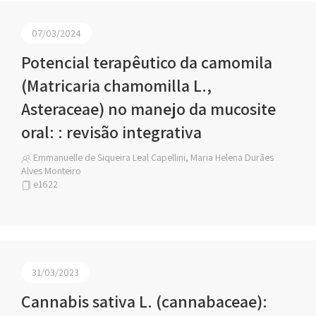
07/03/2024
Potencial terapêutico da camomila
(Matricaria chamomilla L.,
Asteraceae) no manejo da mucosite
oral: : revisão integrativa
Emmanuelle de Siqueira Leal Capellini, Maria Helena Durães
Alves Monteiro
e1622
31/03/2023
Cannabis sativa L. (cannabaceae):