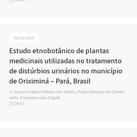
31/03/2023
Estudo etnobotânico de plantas
medicinais utilizadas no tratamento
de distúrbios urinários no município
de Oriximiná – Pará, Brasil
Ariane Cristian Pinheiro dos Santos, Paulo Henrique de Oliveira
Leda, Dávia Marciana Talgatti
29-52