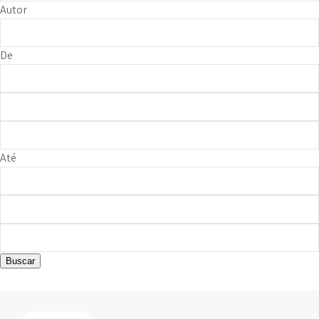
Autor
De
Até
Buscar