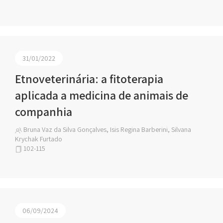
31/01/2022
Etnoveterinária: a fitoterapia
aplicada a medicina de animais de
companhia
Bruna Vaz da Silva Gonçalves, Isis Regina Barberini, Silvana
Krychak Furtado
102-115
06/09/2024