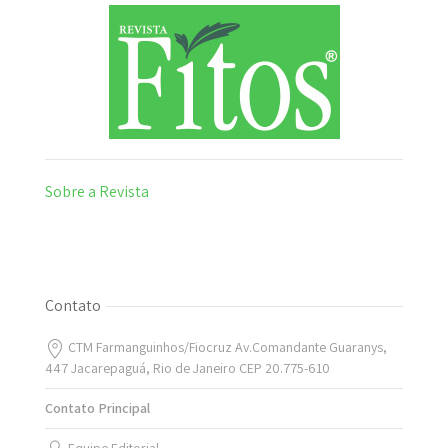
Sobre a Revista
Contato
CTM Farmanguinhos/Fiocruz Av.Comandante Guaranys,
447 Jacarepaguá, Rio de Janeiro CEP 20.775-610
Contato Principal
Equipe Editorial