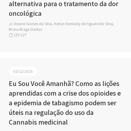
alternativa para o tratamento da dor
oncológica
Viviane Gomes da Silva, Kelvyn Kennedy de Figueiredo Silva,
Bruna Braga Dantas
119-127
03/12/2025
Eu Sou Você Amanhã? Como as lições
aprendidas com a crise dos opioides e
a epidemia de tabagismo podem ser
úteis na regulação do uso da
Cannabis medicinal