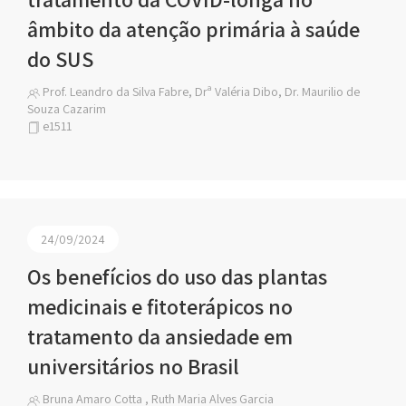
âmbito da atenção primária à saúde
do SUS
Prof. Leandro da Silva Fabre, Drª Valéria Dibo, Dr. Maurilio de
Souza Cazarim
e1511
24/09/2024
Os benefícios do uso das plantas
medicinais e fitoterápicos no
tratamento da ansiedade em
universitários no Brasil
Bruna Amaro Cotta , Ruth Maria Alves Garcia