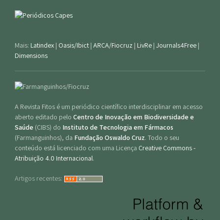
Mais:
Latindex
|
Oasis/Ibict
|
ARCA/Fiocruz
|
LivRe
|
Journals4Free
|
Dimensions
A Revista Fitos é um periódico científico interdisciplinar em acesso
aberto editado pelo
Centro de Inovação em Biodiversidade e
Saúde
(CIBS) do
Instituto de Tecnologia em Fármacos
(Farmanguinhos), da
Fundação Oswaldo Cruz
. Todo o seu
conteúdo está licenciado com uma Licença
Creative Commons -
Atribuição 4.0 Internacional
.
Artigos recentes: