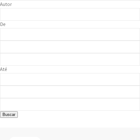
Autor
De
Até
Buscar