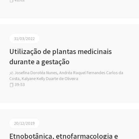
31/03/2022
Utilização de plantas medicinais
durante a gestação
Josefina Dorotéa Nunes, Andréa Raquel Fernandes Carlos da
Costa, Kalyane Kelly Duarte de Oliveira
39-53
20/12/2019
Etnobotânica, etnofarmacologia e