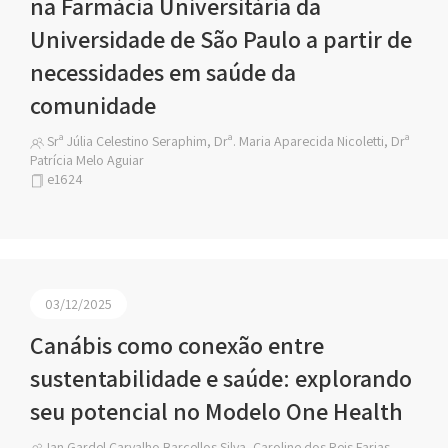
na Farmácia Universitária da
Universidade de São Paulo a partir de
necessidades em saúde da
comunidade
Srª Júlia Celestino Seraphim, Drª. Maria Aparecida Nicoletti, Drª
Patrícia Melo Aguiar
e1624
03/12/2025
Canábis como conexão entre
sustentabilidade e saúde: explorando
seu potencial no Modelo One Health
Ian Gardel Carvalho Barcellos Silva, Caroline dos Reis Farias,