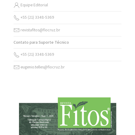
Equipe Editorial
+55 (21) 3348-5369
revistafitos@fiocruz.br
Contato para Suporte Técnico
+55 (21) 3348-5369
eugenio.telles@fiocruz.br