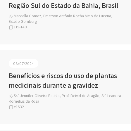
Região Sul do Estado da Bahia, Brasil
Marcella Gomez, Emerson Antônio Rocha Melo de Lucena,
Estélio Gomberg
115-140
08/07/2024
Benefícios e riscos do uso de plantas
medicinais durante a gravidez
Sr.ª Jennifer Oliveira Batista, Prof. Deivid de Aragão, Srª Leandra
Kornelius da Rosa
e1632