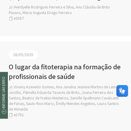
Hendyelle Rodrigues Ferreira e Silva, Ana Cláudia de Brito
Passos, Maria Augusta Drago Ferreira
e1567
26/05/2025
O lugar da fitoterapia na formação de
profissionais de saúde
INFORME UM ERRO
Viviany Azevedo Gomes, Ana Janaína Jeanine Martins de Lemos
Jordão, Pâmella Eduarda Tavares de Brito, Joana Ferreira dos
Santos, Beatriz de Freitas Medeiros, Samille Spellmann Cavalcanti
de Farias, Saulo Rios Mariz, Êmilly Mendes Angelino, Laura Santos
de Almeida
e1761