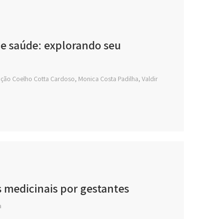
e saúde: explorando seu
eição Coelho Cotta Cardoso, Monica Costa Padilha, Valdir
s medicinais por gestantes
a