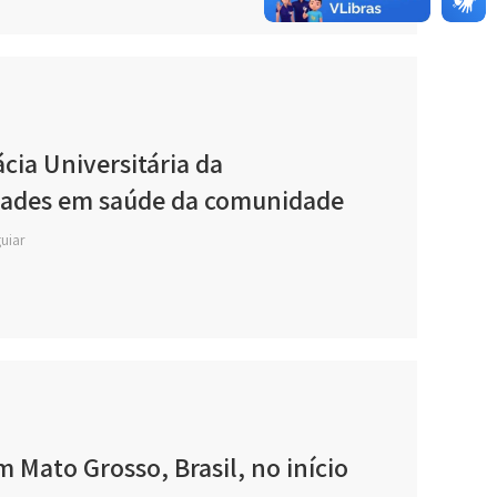
cia Universitária da
idades em saúde da comunidade
guiar
 Mato Grosso, Brasil, no início