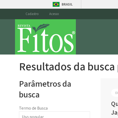
BRASIL
Cadastro
Acesso
Resultados da busca
Parâmetros da
busca
0
Qu
Termo de Busca
Ja