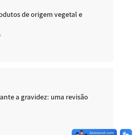
rodutos de origem vegetal e
a
rante a gravidez: uma revisão