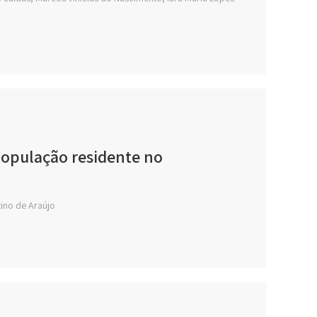
população residente no
tino de Araújo