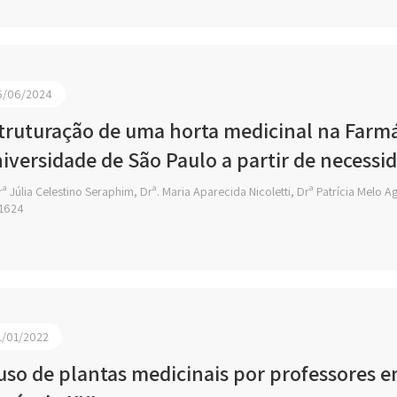
5/06/2024
truturação de uma horta medicinal na Farmá
iversidade de São Paulo a partir de necess
ª Júlia Celestino Seraphim, Drª. Maria Aparecida Nicoletti, Drª Patrícia Melo A
1624
1/01/2022
uso de plantas medicinais por professores em