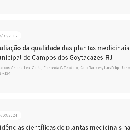
5/07/2018
aliação da qualidade das plantas medicinai
nicipal de Campos dos Goytacazes-RJ
rcos Vinícius Leal-Costa, Fernanda S. Teodoro, Caio Barbieri, Luis Felipe Um
27-134
7/03/2024
idências científicas de plantas medicinais n