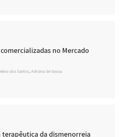
s comercializadas no Mercado
belino dos Santos, Adriana de Sousa
a terapêutica da dismenorreia