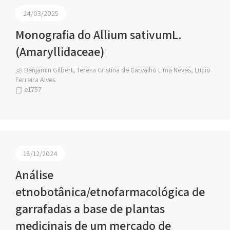
24/03/2025
Monografia do Allium sativumL.
(Amaryllidaceae)
Benjamin Gilbert, Teresa Cristina de Carvalho Lima Neves, Lucio
Ferreira Alves
e1757
18/12/2024
Análise
etnobotânica/etnofarmacológica de
garrafadas a base de plantas
medicinais de um mercado de