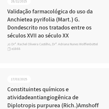
28/11/2025
Validação farmacológica do uso da
Anchietea pyrifolia (Mart.) G.
Dondescrito nos tratados entre os
séculos XVII ao século XX
Drª. Rachel Oliveira Castilho, Drª. Adriana Nunes Wolffenbüttel
e1868
17/03/2025
Constituintes químicos e
atividadeantiangiogênica de
Diplotropis purpurea (Rich.)Amshoff