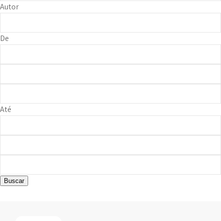
Autor
De
Até
Buscar