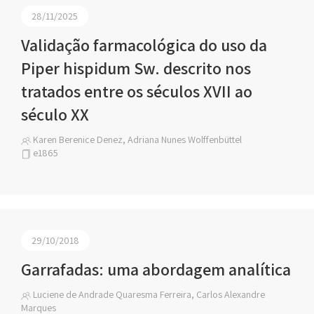
28/11/2025
Validação farmacológica do uso da
Piper hispidum Sw. descrito nos
tratados entre os séculos XVII ao
século XX
Karen Berenice Denez, Adriana Nunes Wolffenbüttel
e1865
29/10/2018
Garrafadas: uma abordagem analítica
Luciene de Andrade Quaresma Ferreira, Carlos Alexandre
Marques