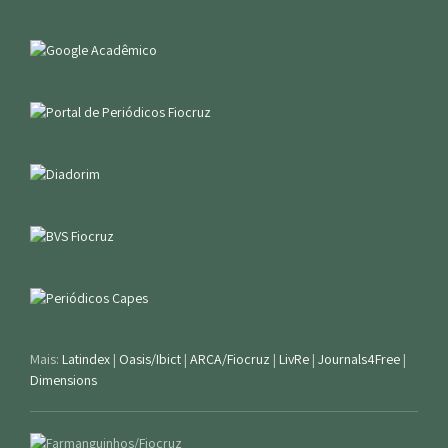
Mais:
Latindex
|
Oasis/Ibict
|
ARCA/Fiocruz
|
LivRe
|
Journals4Free
|
Dimensions