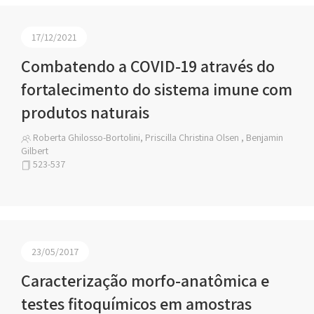
17/12/2021
Combatendo a COVID-19 através do
fortalecimento do sistema imune com
produtos naturais
Roberta Ghilosso-Bortolini, Priscilla Christina Olsen , Benjamin
Gilbert
523-537
23/05/2017
Caracterização morfo-anatômica e
testes fitoquímicos em amostras