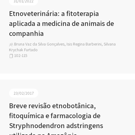
31/01/2022
Etnoveterinária: a fitoterapia
aplicada a medicina de animais de
companhia
Bruna Vaz da Silva Gonçalves, Isis Regina Barberini, Silvana
Krychak Furtado
102-115
23/02/2017
Breve revisão etnobotânica,
fitoquímica e farmacologia de
Stryphnodendron adstringens