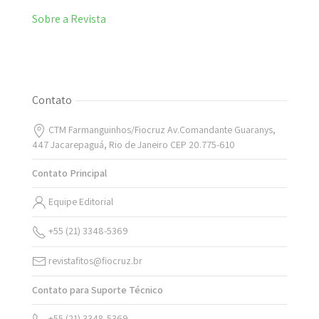
Sobre a Revista
Contato
CTM Farmanguinhos/Fiocruz Av.Comandante Guaranys,
447 Jacarepaguá, Rio de Janeiro CEP 20.775-610
Contato Principal
Equipe Editorial
+55 (21) 3348-5369
revistafitos@fiocruz.br
Contato para Suporte Técnico
+55 (21) 3348-5369