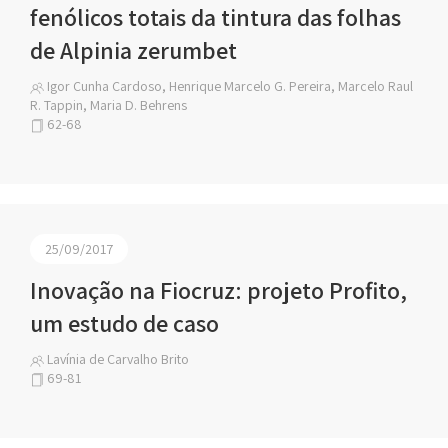
fenólicos totais da tintura das folhas
de Alpinia zerumbet
Igor Cunha Cardoso, Henrique Marcelo G. Pereira, Marcelo Raul
R. Tappin, Maria D. Behrens
62-68
25/09/2017
Inovação na Fiocruz: projeto Profito,
um estudo de caso
Lavínia de Carvalho Brito
69-81