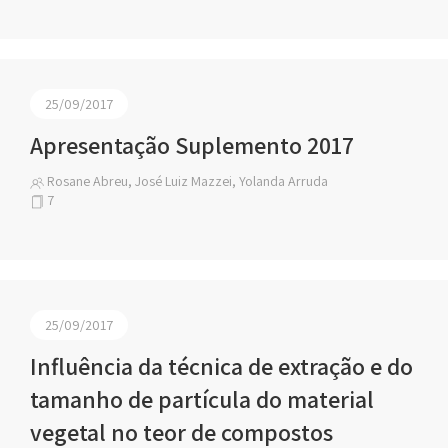
25/09/2017
Apresentação Suplemento 2017
Rosane Abreu, José Luiz Mazzei, Yolanda Arruda
7
25/09/2017
Influência da técnica de extração e do
tamanho de partícula do material
vegetal no teor de compostos