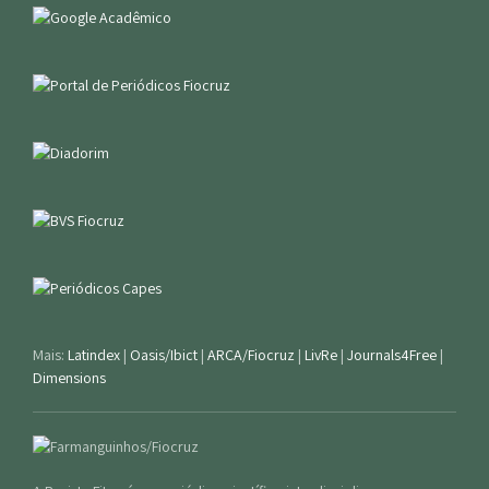
Mais:
Latindex
|
Oasis/Ibict
|
ARCA/Fiocruz
|
LivRe
|
Journals4Free
|
Dimensions