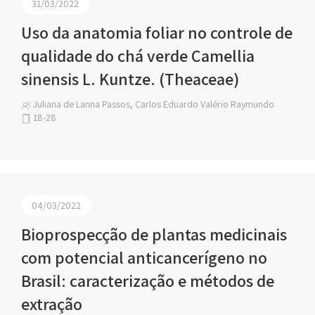
31/03/2022
Uso da anatomia foliar no controle de
qualidade do chá verde Camellia
sinensis L. Kuntze. (Theaceae)
Juliana de Lanna Passos, Carlos Eduardo Valério Raymundo
18-28
04/03/2022
Bioprospecção de plantas medicinais
com potencial anticancerígeno no
Brasil: caracterização e métodos de
extração