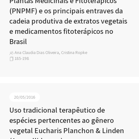
Plantas Medicinais e Fitoterápicos
(PNPMF) e os principais entraves da
cadeia produtiva de extratos vegetais
e medicamentos fitoterápicos no
Brasil
Ana Claudia Dias Oliveira, Cristina Ropke
185-198
20/05/2016
Uso tradicional terapêutico de
espécies pertencentes ao gênero
vegetal Eucharis Planchon & Linden