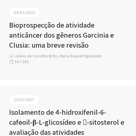
04/03/2022
Bioprospecção de atividade
anticâncer dos gêneros Garcinia e
Clusia: uma breve revisão
Lavínia de Carvalho Brito, Maria Raquel Figueiredo
247-266
23/02/2017
Isolamento de 4-hidroxifenil-6-
cafeoil-β-L-glicosídeo e -sitosterol e
avaliação das atividades