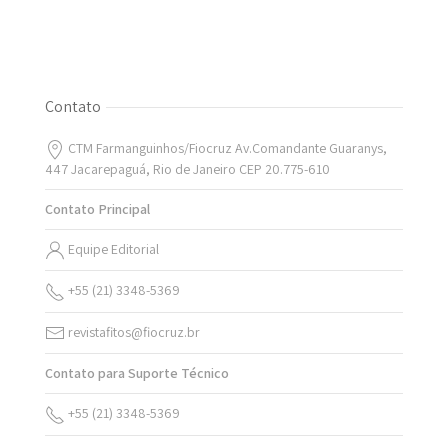
Contato
CTM Farmanguinhos/Fiocruz Av.Comandante Guaranys,
447 Jacarepaguá, Rio de Janeiro CEP 20.775-610
Contato Principal
Equipe Editorial
+55 (21) 3348-5369
revistafitos@fiocruz.br
Contato para Suporte Técnico
+55 (21) 3348-5369