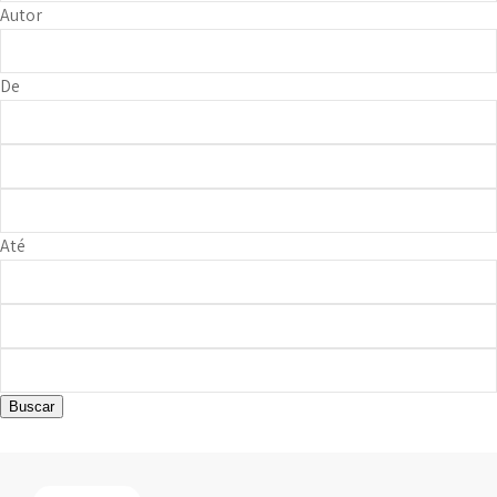
Autor
De
Até
Buscar