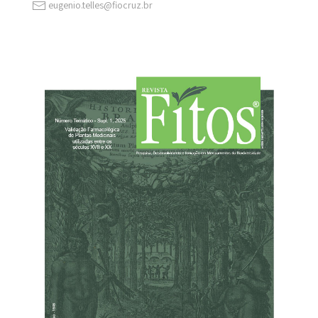
eugenio.telles@fiocruz.br