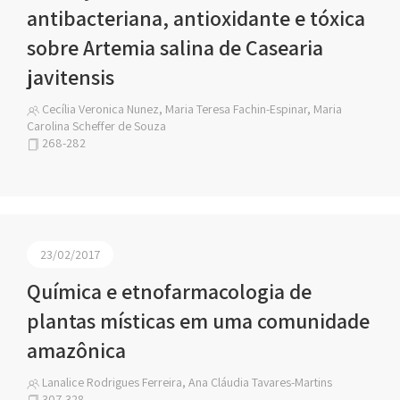
antibacteriana, antioxidante e tóxica
sobre Artemia salina de Casearia
javitensis
Cecília Veronica Nunez, Maria Teresa Fachin-Espinar, Maria
Carolina Scheffer de Souza
268-282
23/02/2017
Química e etnofarmacologia de
plantas místicas em uma comunidade
amazônica
Lanalice Rodrigues Ferreira, Ana Cláudia Tavares-Martins
307-328