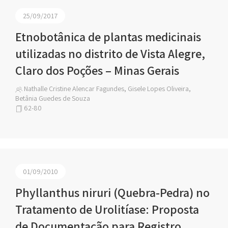
25/09/2017
Etnobotânica de plantas medicinais
utilizadas no distrito de Vista Alegre,
Claro dos Poções – Minas Gerais
Nathalle Cristine Alencar Fagundes, Gisele Lopes Oliveira,
Betânia Guedes de Souza
62-80
01/09/2010
Phyllanthus niruri (Quebra-Pedra) no
Tratamento de Urolitíase: Proposta
de Documentação para Registro