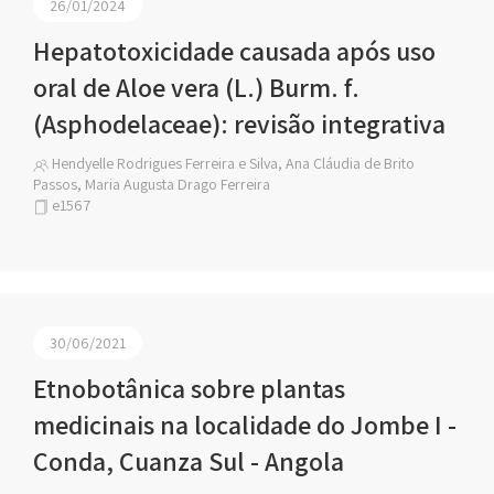
26/01/2024
Hepatotoxicidade causada após uso
oral de Aloe vera (L.) Burm. f.
(Asphodelaceae): revisão integrativa
Hendyelle Rodrigues Ferreira e Silva, Ana Cláudia de Brito
Passos, Maria Augusta Drago Ferreira
e1567
30/06/2021
Etnobotânica sobre plantas
medicinais na localidade do Jombe I -
Conda, Cuanza Sul - Angola