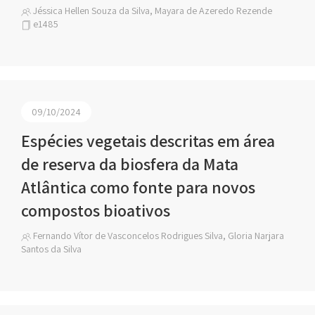
Jéssica Hellen Souza da Silva, Mayara de Azeredo Rezende
e1485
09/10/2024
Espécies vegetais descritas em área
de reserva da biosfera da Mata
Atlântica como fonte para novos
compostos bioativos
Fernando Vítor de Vasconcelos Rodrigues Silva, Gloria Narjara
Santos da Silva