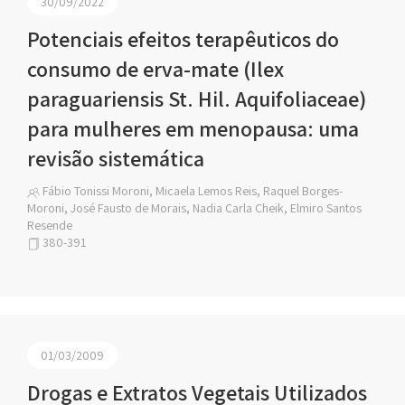
30/09/2022
Potenciais efeitos terapêuticos do
consumo de erva-mate (Ilex
paraguariensis St. Hil. Aquifoliaceae)
para mulheres em menopausa: uma
revisão sistemática
Fábio Tonissi Moroni, Micaela Lemos Reis, Raquel Borges-
Moroni, José Fausto de Morais, Nadia Carla Cheik, Elmiro Santos
Resende
380-391
01/03/2009
Drogas e Extratos Vegetais Utilizados