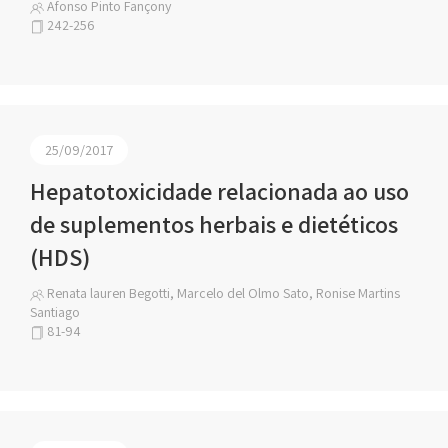
Afonso Pinto Fançony
242-256
25/09/2017
Hepatotoxicidade relacionada ao uso
de suplementos herbais e dietéticos
(HDS)
Renata lauren Begotti, Marcelo del Olmo Sato, Ronise Martins
Santiago
81-94