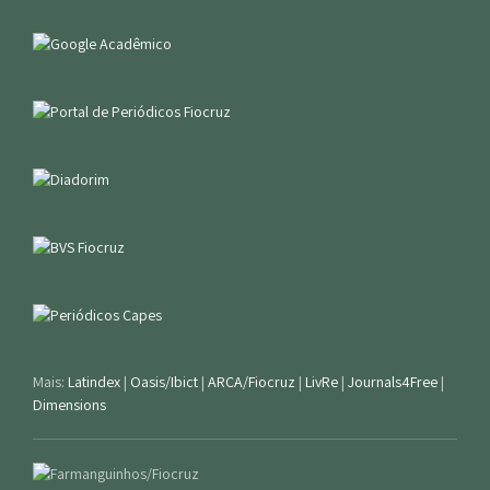
Mais:
Latindex
|
Oasis/Ibict
|
ARCA/Fiocruz
|
LivRe
|
Journals4Free
|
Dimensions