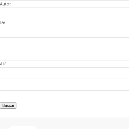
Autor
De
Até
Buscar