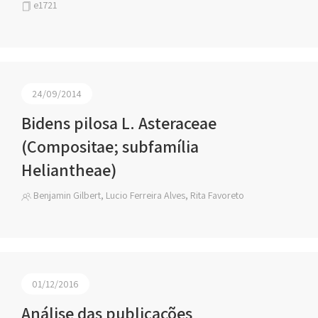
e1721
24/09/2014
Bidens pilosa L. Asteraceae
(Compositae; subfamília
Heliantheae)
Benjamin Gilbert, Lucio Ferreira Alves, Rita Favoreto
01/12/2016
Análise das publicações