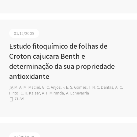
01/12/2009
Estudo fitoquímico de folhas de
Croton cajucara Benth e
determinação da sua propriedade
antioxidante
M. A. M. Maciel, G. C. Anjos, F. E. S. Gomes, T. N. C. Dantas, A. C.
Pinto, C. R. Kaiser, A. F. Miranda, A. Echevarria
71-89
01/09/2006