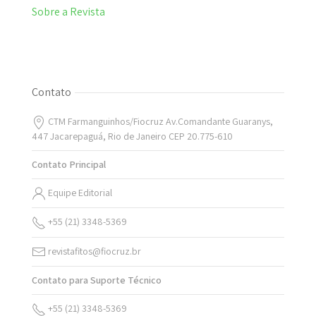
Sobre a Revista
Contato
CTM Farmanguinhos/Fiocruz Av.Comandante Guaranys,
447 Jacarepaguá, Rio de Janeiro CEP 20.775-610
Contato Principal
Equipe Editorial
+55 (21) 3348-5369
revistafitos@fiocruz.br
Contato para Suporte Técnico
+55 (21) 3348-5369