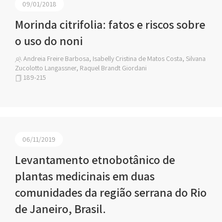
09/01/2018
Morinda citrifolia: fatos e riscos sobre
o uso do noni
Andreia Freire Barbosa, Isabelly Cristina de Matos Costa, Silvana
Zucolotto Langassner, Raquel Brandt Giordani
189-215
06/11/2019
Levantamento etnobotânico de
plantas medicinais em duas
comunidades da região serrana do Rio
de Janeiro, Brasil.