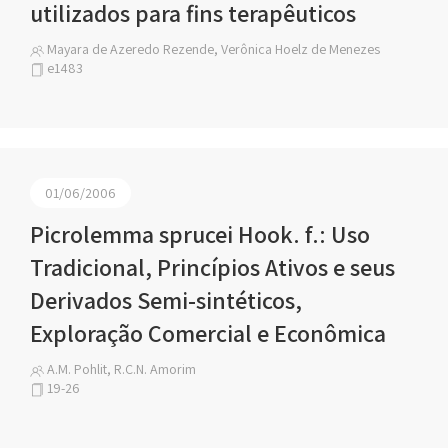
utilizados para fins terapêuticos
Mayara de Azeredo Rezende, Verônica Hoelz de Menezes
e1483
01/06/2006
Picrolemma sprucei Hook. f.: Uso
Tradicional, Princípios Ativos e seus
Derivados Semi-sintéticos,
Exploração Comercial e Econômica
A.M. Pohlit, R.C.N. Amorim
19-26