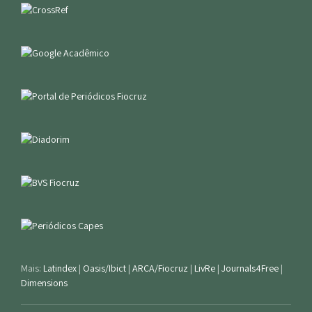
Mais:
Latindex
|
Oasis/Ibict
|
ARCA/Fiocruz
|
LivRe
|
Journals4Free
|
Dimensions