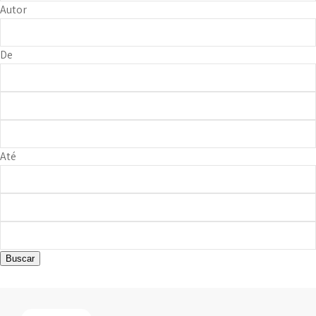
Autor
De
Até
Buscar