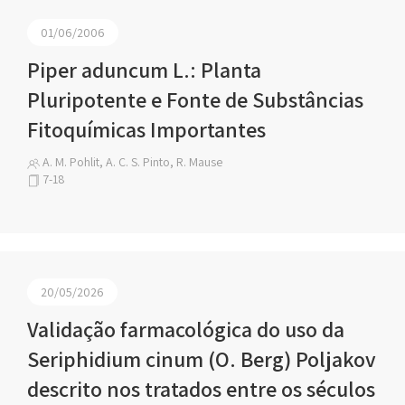
01/06/2006
Piper aduncum L.: Planta
Pluripotente e Fonte de Substâncias
Fitoquímicas Importantes
A. M. Pohlit, A. C. S. Pinto, R. Mause
7-18
20/05/2026
Validação farmacológica do uso da
Seriphidium cinum (O. Berg) Poljakov
descrito nos tratados entre os séculos