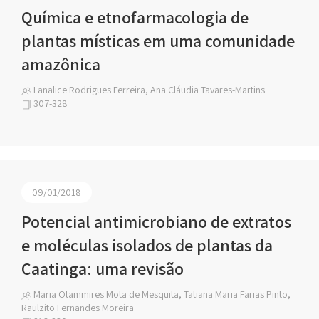
Química e etnofarmacologia de
plantas místicas em uma comunidade
amazônica
Lanalice Rodrigues Ferreira, Ana Cláudia Tavares-Martins
307-328
09/01/2018
Potencial antimicrobiano de extratos
e moléculas isolados de plantas da
Caatinga: uma revisão
Maria Otammires Mota de Mesquita, Tatiana Maria Farias Pinto,
Raulzito Fernandes Moreira