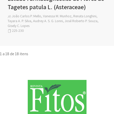
Tagetes patula L. (Asteraceae)
João Carlos P. Mello, Vanessa M. Munhoz, Renata Longhini,
Tayara A. P. Silva, Audrey A. S. G. Lonni, José Roberto P. Souza,
Gisely C. Lopes
225-230
1 a 18 de 18 itens