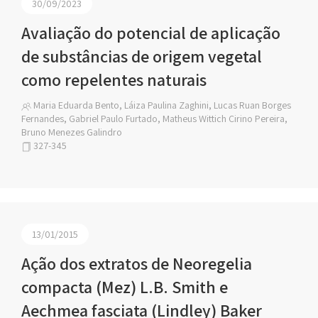
30/09/2023
Avaliação do potencial de aplicação
de substâncias de origem vegetal
como repelentes naturais
Maria Eduarda Bento, Láiza Paulina Zaghini, Lucas Ruan Borges
Fernandes, Gabriel Paulo Furtado, Matheus Wittich Cirino Pereira,
Bruno Menezes Galindro
327-345
13/01/2015
Ação dos extratos de Neoregelia
compacta (Mez) L.B. Smith e
Aechmea fasciata (Lindley) Baker