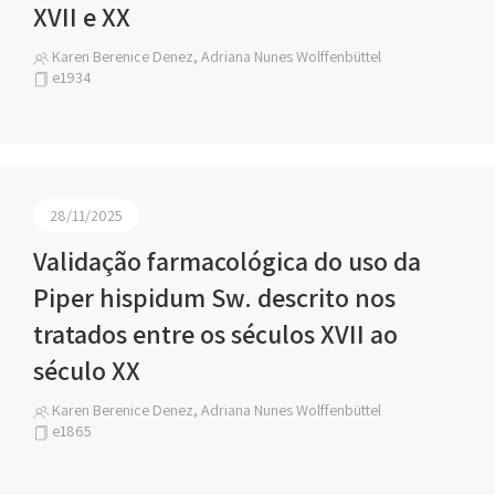
XVII e XX
Karen Berenice Denez, Adriana Nunes Wolffenbüttel
e1934
28/11/2025
Validação farmacológica do uso da
Piper hispidum Sw. descrito nos
tratados entre os séculos XVII ao
século XX
Karen Berenice Denez, Adriana Nunes Wolffenbüttel
e1865