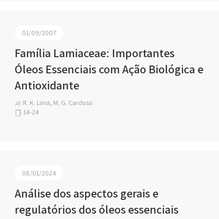
01/09/2007
Família Lamiaceae: Importantes
Óleos Essenciais com Ação Biológica e
Antioxidante
R. K. Lima, M. G. Cardoso
14-24
08/01/2024
Análise dos aspectos gerais e
regulatórios dos óleos essenciais