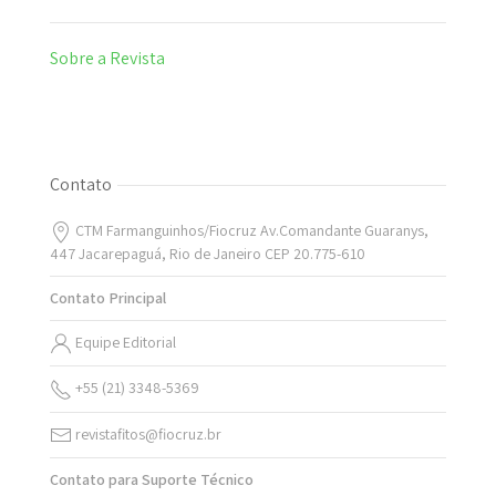
Sobre a Revista
Contato
CTM Farmanguinhos/Fiocruz Av.Comandante Guaranys,
447 Jacarepaguá, Rio de Janeiro CEP 20.775-610
Contato Principal
Equipe Editorial
+55 (21) 3348-5369
revistafitos@fiocruz.br
Contato para Suporte Técnico