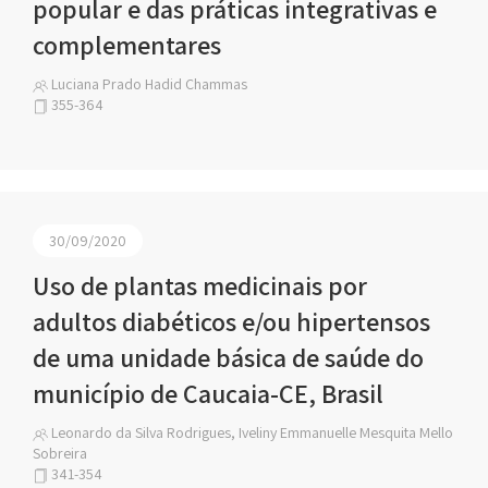
popular e das práticas integrativas e
complementares
Luciana Prado Hadid Chammas
355-364
30/09/2020
Uso de plantas medicinais por
adultos diabéticos e/ou hipertensos
de uma unidade básica de saúde do
município de Caucaia-CE, Brasil
Leonardo da Silva Rodrigues, Iveliny Emmanuelle Mesquita Mello
Sobreira
341-354