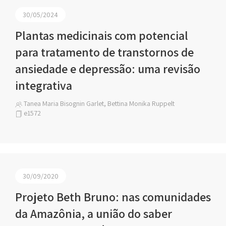
30/05/2024
Plantas medicinais com potencial
para tratamento de transtornos de
ansiedade e depressão: uma revisão
integrativa
Tanea Maria Bisognin Garlet, Bettina Monika Ruppelt
e1572
30/09/2020
Projeto Beth Bruno: nas comunidades
da Amazônia, a união do saber