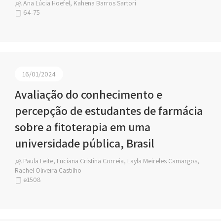
Ana Lúcia Hoefel, Kahena Barros Sartori
64-75
16/01/2024
Avaliação do conhecimento e
percepção de estudantes de farmácia
sobre a fitoterapia em uma
universidade pública, Brasil
Paula Leite, Luciana Cristina Correia, Layla Meireles Camargos,
Rachel Oliveira Castilho
e1508