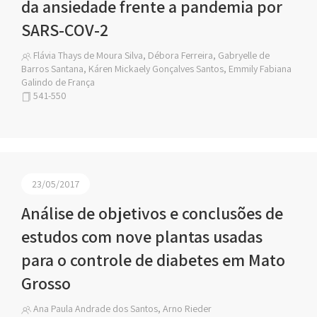
da ansiedade frente a pandemia por
SARS-COV-2
Flávia Thays de Moura Silva, Débora Ferreira, Gabryelle de
Barros Santana, Káren Mickaely Gonçalves Santos, Emmily Fabiana
Galindo de França
541-550
23/05/2017
Análise de objetivos e conclusões de
estudos com nove plantas usadas
para o controle de diabetes em Mato
Grosso
Ana Paula Andrade dos Santos, Arno Rieder