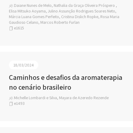
Daiane Nunes de Melo, Nathalia da Graça Oliveira Próspero ,
Elisa Mitsuko Aoyama, Julino Assunção Rodrigues Soares Neto,
Márcia Luana Gomes Perfeito, Cristina Dislich Ropke, Rosa Maria
Gaudioso Celano, Marcos Roberto Furlan
e1615
18/03/2024
Caminhos e desafios da aromaterapia
no cenário brasileiro
Michelle Lombardi e Silva, Mayara de Azeredo Rezende
e1493