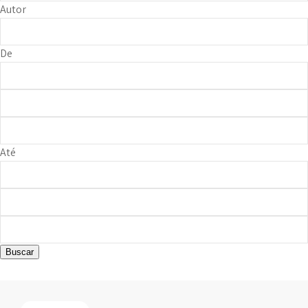
Autor
De
Até
Buscar