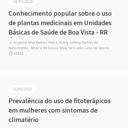
08/07/2025
Conhecimento popular sobre o uso
de plantas medicinais em Unidades
Básicas de Saúde de Boa Vista - RR
Aryanne Silva Barros Vieira, Werly Johnny Santos do
Nascimento, Jéssica de Souza Silva, Iara Leão Luna de Souza
e1722
31/03/2023
Prevalência do uso de fitoterápicos
em mulheres com sintomas de
climatério