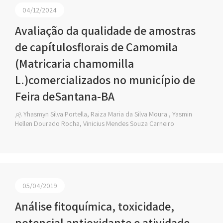
04/12/2024
Avaliação da qualidade de amostras
de capítulosflorais de Camomila
(Matricaria chamomilla
L.)comercializados no município de
Feira deSantana-BA
Yhasmyn Silva Portella, Raiza Maria da Silva Moura , Yasmin
Hellen Dourado Rocha, Vinicius Mendes Souza Carneiro
05/04/2019
Análise fitoquímica, toxicidade,
potencial antioxidante e atividade