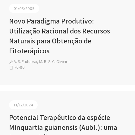
01/03/2009
Novo Paradigma Produtivo:
Utilização Racional dos Recursos
Naturais para Obtenção de
Fitoterápicos
V. S. Frutuoso, M. B. S. C. Oliveira
70-80
11/12/2024
Potencial Terapêutico da espécie
Minquartia guianensis (Aubl.): uma