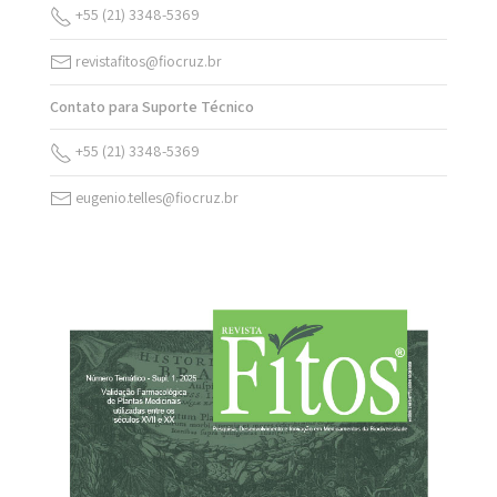
+55 (21) 3348-5369
revistafitos@fiocruz.br
Contato para Suporte Técnico
+55 (21) 3348-5369
eugenio.telles@fiocruz.br