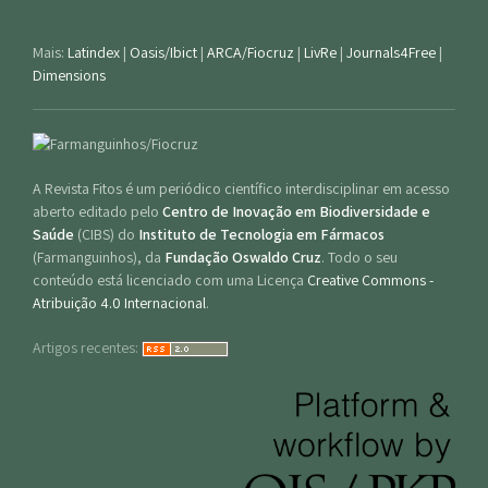
Mais:
Latindex
|
Oasis/Ibict
|
ARCA/Fiocruz
|
LivRe
|
Journals4Free
|
Dimensions
A Revista Fitos é um periódico científico interdisciplinar em acesso
aberto editado pelo
Centro de Inovação em Biodiversidade e
Saúde
(CIBS) do
Instituto de Tecnologia em Fármacos
(Farmanguinhos), da
Fundação Oswaldo Cruz
. Todo o seu
conteúdo está licenciado com uma Licença
Creative Commons -
Atribuição 4.0 Internacional
.
Artigos recentes: