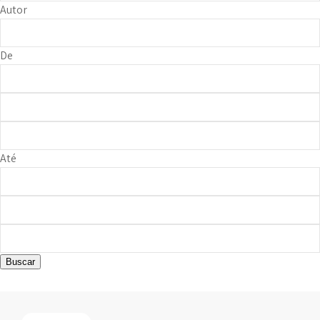
Autor
De
Até
Buscar