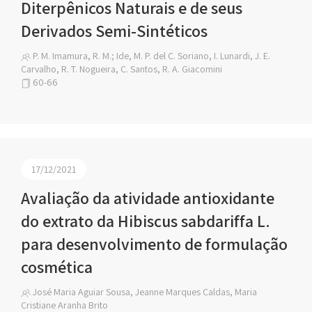
Diterpênicos Naturais e de seus
Derivados Semi-Sintéticos
P. M. Imamura, R. M.; Ide, M. P. del C. Soriano, I. Lunardi, J. E.
Carvalho, R. T. Nogueira, C. Santos, R. A. Giacomini
60-66
17/12/2021
Avaliação da atividade antioxidante
do extrato da Hibiscus sabdariffa L.
para desenvolvimento de formulação
cosmética
José Maria Aguiar Sousa, Jeanne Marques Caldas, Maria
Cristiane Aranha Brito