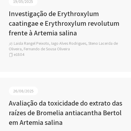
19/05/2025
Investigação de Erythroxylum
caatingae e Erythroxylum revolutum
frente à Artemia salina
Laisla Rangel Peixoto, Iago Alves Rodrigues, Steno Lacerda de
Oliveira, Fernando de Sousa Oliveira
e1804
26/08/2025
Avaliação da toxicidade do extrato das
raízes de Bromelia antiacantha Bertol
em Artemia salina