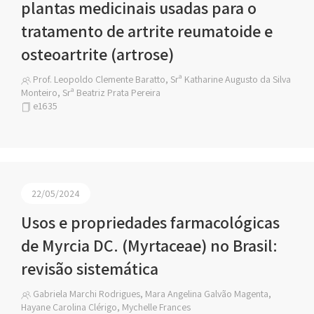
plantas medicinais usadas para o
tratamento de artrite reumatoide e
osteoartrite (artrose)
Prof. Leopoldo Clemente Baratto, Srª Katharine Augusto da Silva
Monteiro, Srª Beatriz Prata Pereira
e1635
22/05/2024
Usos e propriedades farmacológicas
de Myrcia DC. (Myrtaceae) no Brasil:
revisão sistemática
Gabriela Marchi Rodrigues, Mara Angelina Galvão Magenta,
Hayane Carolina Clérigo, Mychelle Frances