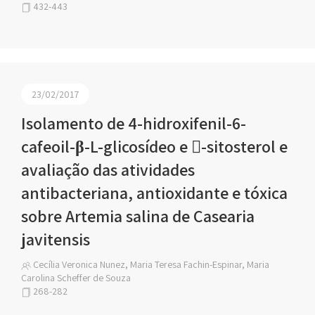
432-443
23/02/2017
Isolamento de 4-hidroxifenil-6-
cafeoil-β-L-glicosídeo e -sitosterol e
avaliação das atividades
antibacteriana, antioxidante e tóxica
sobre Artemia salina de Casearia
javitensis
Cecília Veronica Nunez, Maria Teresa Fachin-Espinar, Maria
Carolina Scheffer de Souza
268-282