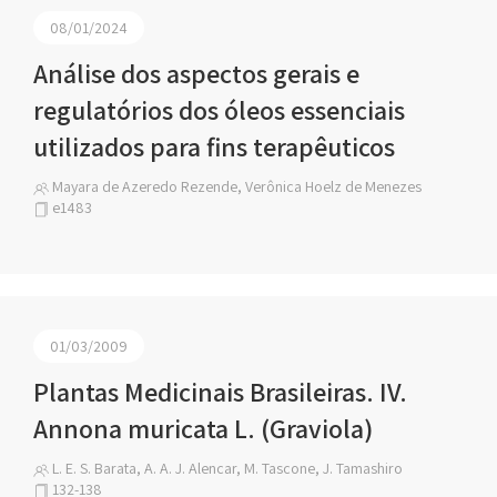
08/01/2024
Análise dos aspectos gerais e
regulatórios dos óleos essenciais
utilizados para fins terapêuticos
Mayara de Azeredo Rezende, Verônica Hoelz de Menezes
e1483
01/03/2009
Plantas Medicinais Brasileiras. IV.
Annona muricata L. (Graviola)
L. E. S. Barata, A. A. J. Alencar, M. Tascone, J. Tamashiro
132-138