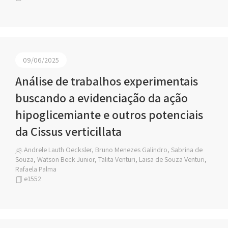
09/06/2025
Análise de trabalhos experimentais
buscando a evidenciação da ação
hipoglicemiante e outros potenciais
da Cissus verticillata
Andrele Lauth Oecksler, Bruno Menezes Galindro, Sabrina de
Souza, Watson Beck Junior, Talita Venturi, Laisa de Souza Venturi,
Rafaela Palma
e1552