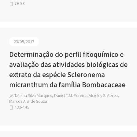
79-93
23/05/2017
Determinação do perfil fitoquímico e
avaliação das atividades biológicas de
extrato da espécie Scleronema
micranthum da família Bombacaceae
Tatiana Silva Marques, Daniel T.M. Pereira, Alcicley S. Abreu,
Marcos A.S. de Souza
433-445