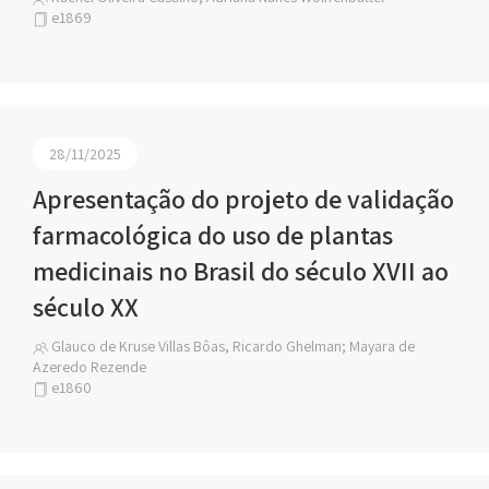
e1869
28/11/2025
Apresentação do projeto de validação
farmacológica do uso de plantas
medicinais no Brasil do século XVII ao
século XX
Glauco de Kruse Villas Bôas, Ricardo Ghelman; Mayara de
Azeredo Rezende
e1860