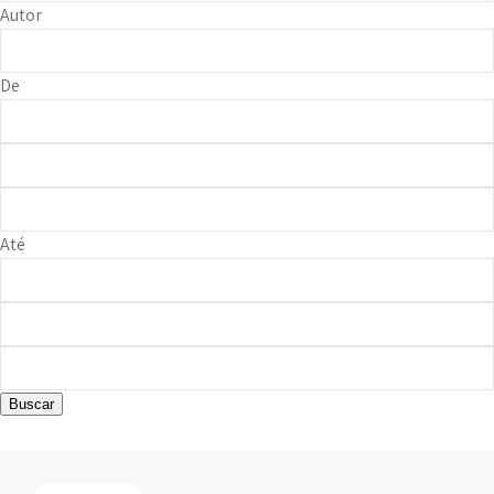
Autor
De
Até
Buscar