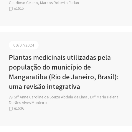
Gaudioso Celano, Marcos Roberto Furlan
e1615
09/07/2024
Plantas medicinais utilizadas pela
população do município de
Mangaratiba (Rio de Janeiro, Brasil):
uma revisão integrativa
Srª Anne Caroline de Souza Abdala de Lima , Drª Maria Helena
Durães Alves Monteiro
e1636