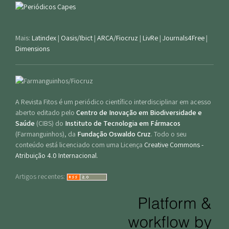
Mais:
Latindex
|
Oasis/Ibict
|
ARCA/Fiocruz
|
LivRe
|
Journals4Free
|
Dimensions
A Revista Fitos é um periódico científico interdisciplinar em acesso
aberto editado pelo
Centro de Inovação em Biodiversidade e
Saúde
(CIBS) do
Instituto de Tecnologia em Fármacos
(Farmanguinhos), da
Fundação Oswaldo Cruz
. Todo o seu
conteúdo está licenciado com uma Licença
Creative Commons -
Atribuição 4.0 Internacional
.
Artigos recentes: