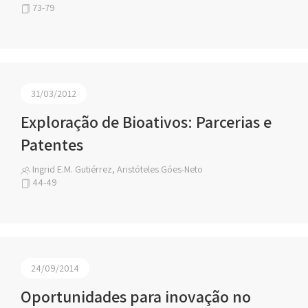
73-79
31/03/2012
Exploração de Bioativos: Parcerias e
Patentes
Ingrid E.M. Gutiérrez, Aristóteles Góes-Neto
44-49
24/09/2014
Oportunidades para inovação no