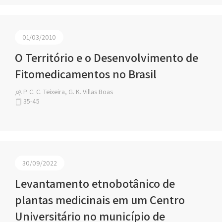
01/03/2010
O Território e o Desenvolvimento de
Fitomedicamentos no Brasil
P. C. C. Teixeira, G. K. Villas Boas
35-45
30/09/2022
Levantamento etnobotânico de
plantas medicinais em um Centro
Universitário no município de