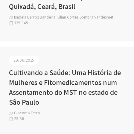
Quixadá, Ceará, Brasil
Isabela Barros Bandeira, Lilian Cortez Sombra Vandesmet
335-345
29/06/2015
Cultivando a Saúde: Uma História de
Mulheres e Fitomedicamentos num
Assentamento do MST no estado de
São Paulo
Giacomo Ferro
29-36