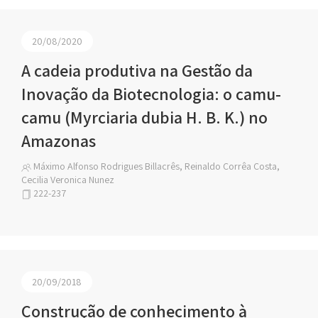
20/08/2020
A cadeia produtiva na Gestão da
Inovação da Biotecnologia: o camu-
camu (Myrciaria dubia H. B. K.) no
Amazonas
Máximo Alfonso Rodrigues Billacrês, Reinaldo Corrêa Costa,
Cecilia Veronica Nunez
222-237
20/09/2018
Construção de conhecimento à