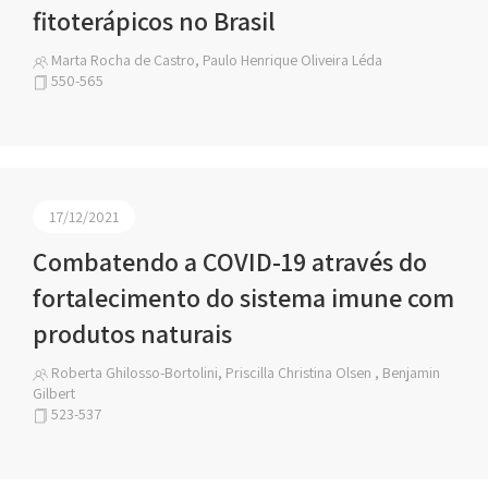
fitoterápicos no Brasil
Marta Rocha de Castro, Paulo Henrique Oliveira Léda
550-565
17/12/2021
Combatendo a COVID-19 através do
fortalecimento do sistema imune com
produtos naturais
Roberta Ghilosso-Bortolini, Priscilla Christina Olsen , Benjamin
Gilbert
523-537