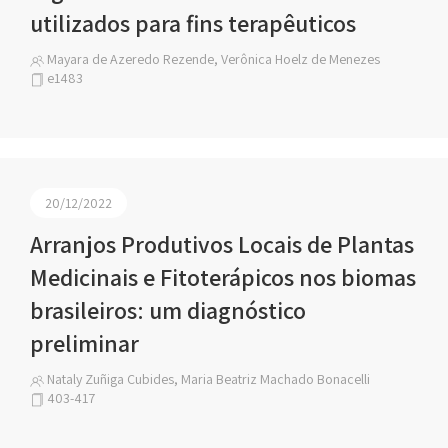
utilizados para fins terapêuticos
Mayara de Azeredo Rezende, Verônica Hoelz de Menezes
e1483
20/12/2022
Arranjos Produtivos Locais de Plantas
Medicinais e Fitoterápicos nos biomas
brasileiros: um diagnóstico
preliminar
Nataly Zuñiga Cubides, Maria Beatriz Machado Bonacelli
403-417