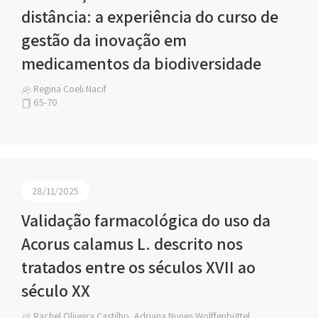
distância: a experiência do curso de
gestão da inovação em
medicamentos da biodiversidade
Regina Coeli Nacif
65-70
28/11/2025
Validação farmacológica do uso da
Acorus calamus L. descrito nos
tratados entre os séculos XVII ao
século XX
Rachel Oliveira Castilho, Adriana Nunes Wolffenbüttel