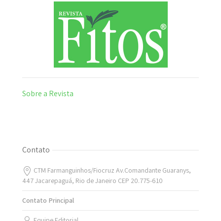
Sobre a Revista
Contato
CTM Farmanguinhos/Fiocruz Av.Comandante Guaranys,
447 Jacarepaguá, Rio de Janeiro CEP 20.775-610
Contato Principal
Equipe Editorial