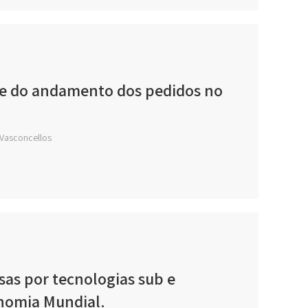
ise do andamento dos pedidos no
 Vasconcellos
sas por tecnologias sub e
onomia Mundial.