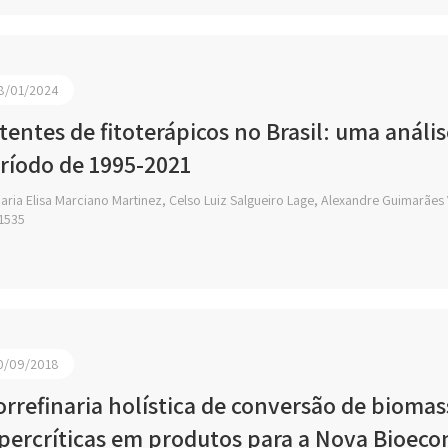
8/01/2024
tentes de fitoterápicos no Brasil: uma anál
ríodo de 1995-2021
ria Elisa Marciano Martinez, Celso Luiz Salgueiro Lage, Alexandre Guimarães
1535
0/09/2018
orrefinaria holística de conversão de biomas
percríticas em produtos para a Nova Bioec