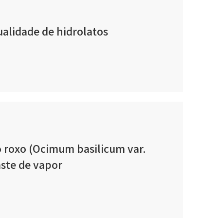
ualidade de hidrolatos
o roxo (Ocimum basilicum var.
aste de vapor