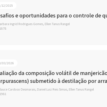
5/12/2025
safios e oportunidades para o controle de q
arbara Ingrid Rodrigues Gomes, Ellen Tanus Rangel
1878
3/03/2026
aliação da composição volátil de manjericã
rpurascens) submetido à destilação por arr
auce Cardoso Desmarais, Daniel Luiz Reis Simas, Ellen Tanus Rangel
1981