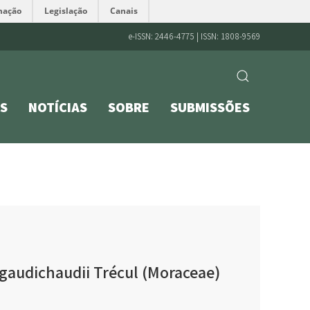
mação
Legislação
Canais
e-ISSN: 2446-4775 | ISSN: 1808-9569
S
NOTÍCIAS
SOBRE
SUBMISSÕES
gaudichaudii Trécul (Moraceae)