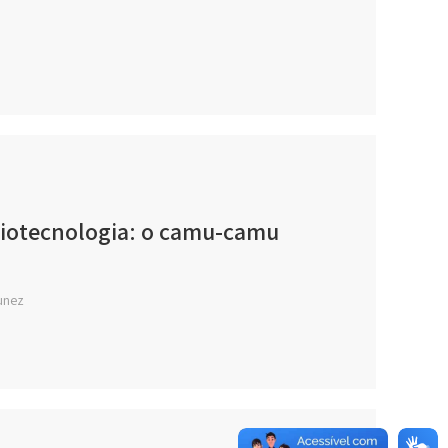
Biotecnologia: o camu-camu
Nunez