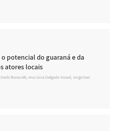
e o potencial do guaraná e da
 atores locais
hado Bonacelli, Ana Lúcia Delgado Assad, Jorge Ivan