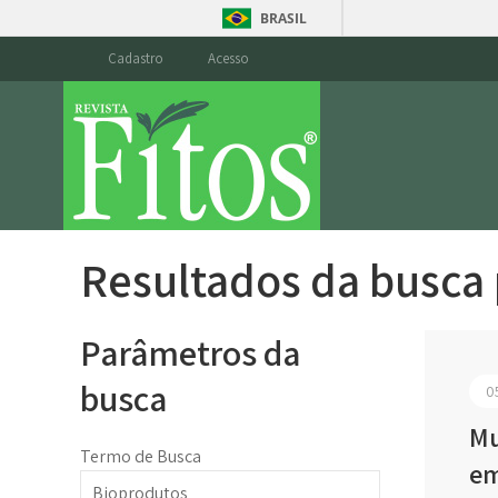
BRASIL
Cadastro
Acesso
Resultados da busca
Parâmetros da
busca
0
Mu
Termo de Busca
em