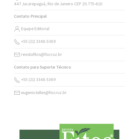
447 Jacarepaguá, Rio de Janeiro CEP 20.775-610
Contato Principal
Equipe Editorial
+55 (21) 3348-5369
revistafitos@fiocruz.br
Contato para Suporte Técnico
+55 (21) 3348-5369
eugenio.telles@fiocruz.br