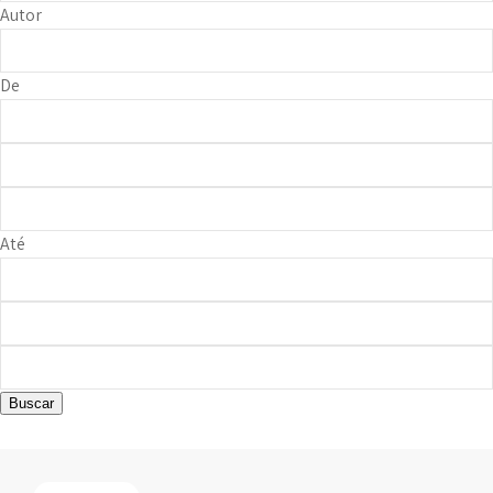
Autor
De
Até
Buscar