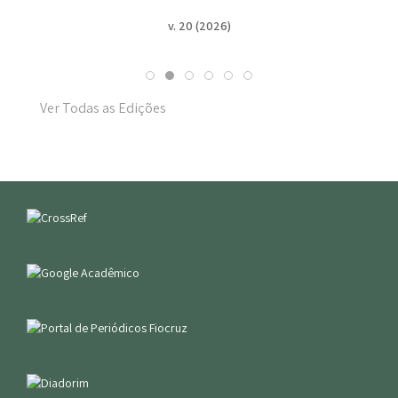
v. 20 (2026)
Ver Todas as Edições