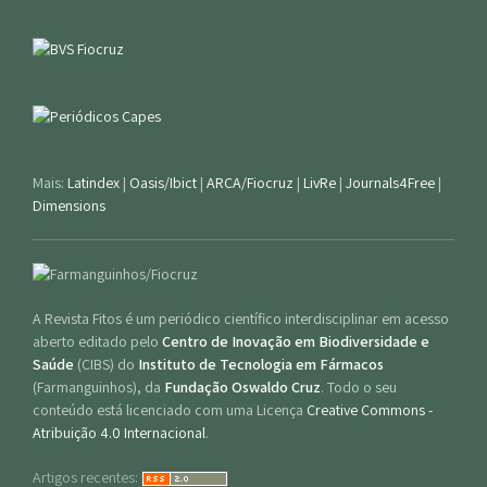
Mais:
Latindex
|
Oasis/Ibict
|
ARCA/Fiocruz
|
LivRe
|
Journals4Free
|
Dimensions
A Revista Fitos é um periódico científico interdisciplinar em acesso
aberto editado pelo
Centro de Inovação em Biodiversidade e
Saúde
(CIBS) do
Instituto de Tecnologia em Fármacos
(Farmanguinhos), da
Fundação Oswaldo Cruz
. Todo o seu
conteúdo está licenciado com uma Licença
Creative Commons -
Atribuição 4.0 Internacional
.
Artigos recentes: