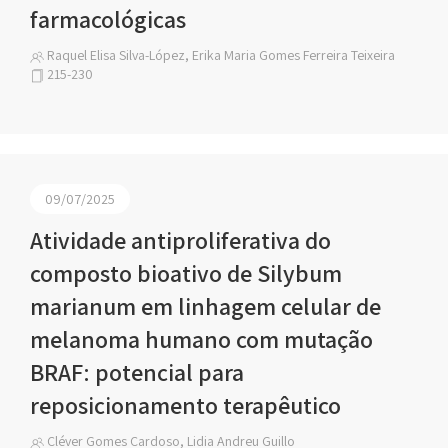
farmacológicas
Raquel Elisa Silva-López, Erika Maria Gomes Ferreira Teixeira
215-230
09/07/2025
Atividade antiproliferativa do
composto bioativo de Silybum
marianum em linhagem celular de
melanoma humano com mutação
BRAF: potencial para
reposicionamento terapêutico
Cléver Gomes Cardoso, Lidia Andreu Guillo