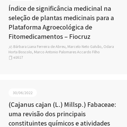
Índice de significância medicinal na
seleção de plantas medicinais para a
Plataforma Agroecológica de
Fitomedicamentos – Fiocruz
Bárbara Liana Ferreira de Abreu, Marcelo Neto Galvão, Odara
Horta Boscolo, Marco Antonio Palomares Accardo Filho
e1617
30/06/2022
(Cajanus cajan (L.) Millsp.) Fabaceae:
uma revisão dos principais
constituintes químicos e atividades