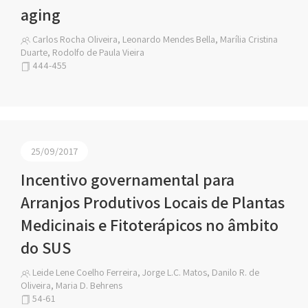
aging
Carlos Rocha Oliveira, Leonardo Mendes Bella, Marília Cristina
Duarte, Rodolfo de Paula Vieira
444-455
25/09/2017
Incentivo governamental para
Arranjos Produtivos Locais de Plantas
Medicinais e Fitoterápicos no âmbito
do SUS
Leide Lene Coelho Ferreira, Jorge L.C. Matos, Danilo R. de
Oliveira, Maria D. Behrens
54-61