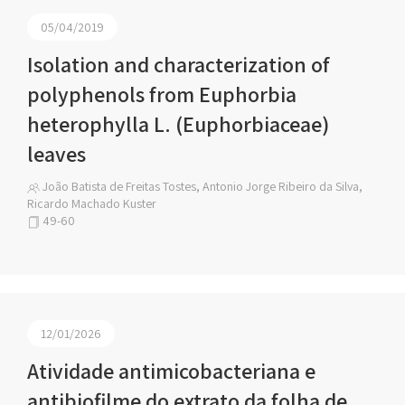
05/04/2019
Isolation and characterization of
polyphenols from Euphorbia
heterophylla L. (Euphorbiaceae)
leaves
João Batista de Freitas Tostes, Antonio Jorge Ribeiro da Silva,
Ricardo Machado Kuster
49-60
12/01/2026
Atividade antimicobacteriana e
antibiofilme do extrato da folha de