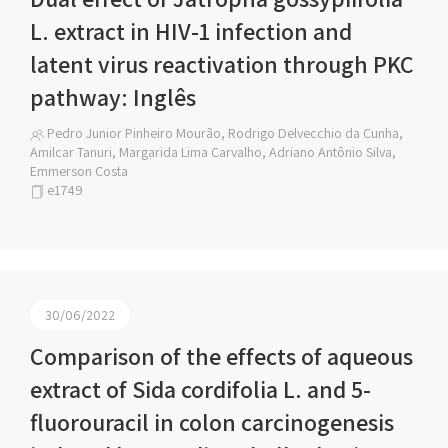
L. extract in HIV-1 infection and
latent virus reactivation through PKC
pathway: Inglês
Pedro Junior Pinheiro Mourão, Rodrigo Delvecchio da Cunha,
Amilcar Tanuri, Margarida Lima Carvalho, Adriano Antônio Silva,
Emmerson Costa
e1749
30/06/2022
Comparison of the effects of aqueous
extract of Sida cordifolia L. and 5-
fluorouracil in colon carcinogenesis