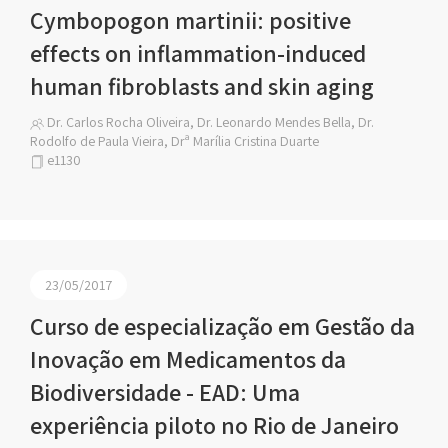
Cymbopogon martinii: positive
effects on inflammation-induced
human fibroblasts and skin aging
Dr. Carlos Rocha Oliveira, Dr. Leonardo Mendes Bella, Dr.
Rodolfo de Paula Vieira, Drª Marília Cristina Duarte
e1130
23/05/2017
Curso de especialização em Gestão da
Inovação em Medicamentos da
Biodiversidade - EAD: Uma
experiência piloto no Rio de Janeiro