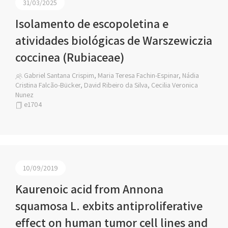
31/03/2025
Isolamento de escopoletina e
atividades biológicas de Warszewiczia
coccinea (Rubiaceae)
Gabriel Santana Crispim, Maria Teresa Fachin-Espinar, Nádia
Cristina Falcão-Bücker, David Ribeiro da Silva, Cecilia Veronica
Nunez
e1704
10/09/2019
Kaurenoic acid from Annona
squamosa L. exbits antiproliferative
effect on human tumor cell lines and