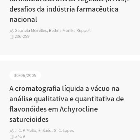
desafios da indústria farmacêutica
nacional
Gabriela Meirelles, Bettina Monika Ruppelt
236-259
30/06/2005
A cromatografia líquida a vácuo na
análise qualitativa e quantitativa de
flavonóides em Achyrocline
satureioides
J. C. P. Mello, E. Saito, G. C. Lopes
57-59