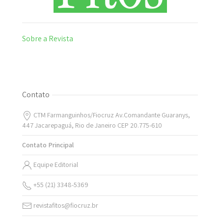
Sobre a Revista
Contato
CTM Farmanguinhos/Fiocruz Av.Comandante Guaranys,
447 Jacarepaguá, Rio de Janeiro CEP 20.775-610
Contato Principal
Equipe Editorial
+55 (21) 3348-5369
revistafitos@fiocruz.br