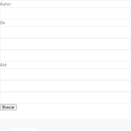
Autor
De
Até
Buscar