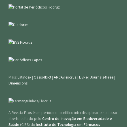
Mais:
Latindex
|
Oasis/Ibict
|
ARCA/Fiocruz
|
LivRe
|
Journals4Free
|
Dimensions
A Revista Fitos é um periódico científico interdisciplinar em acesso
aberto editado pelo
Centro de Inovação em Biodiversidade e
Saúde
(CIBS) do
Instituto de Tecnologia em Fármacos