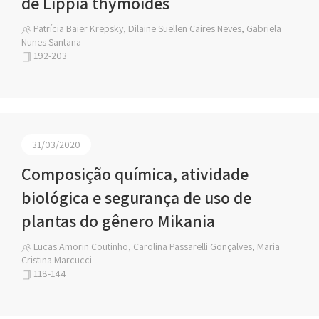
de Lippia thymoides
Patrícia Baier Krepsky, Dilaine Suellen Caires Neves, Gabriela
Nunes Santana
192-203
31/03/2020
Composição química, atividade
biológica e segurança de uso de
plantas do gênero Mikania
Lucas Amorin Coutinho, Carolina Passarelli Gonçalves, Maria
Cristina Marcucci
118-144