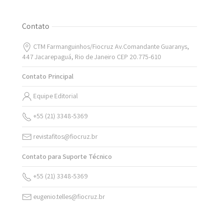
Contato
CTM Farmanguinhos/Fiocruz Av.Comandante Guaranys,
447 Jacarepaguá, Rio de Janeiro CEP 20.775-610
Contato Principal
Equipe Editorial
+55 (21) 3348-5369
revistafitos@fiocruz.br
Contato para Suporte Técnico
+55 (21) 3348-5369
eugenio.telles@fiocruz.br