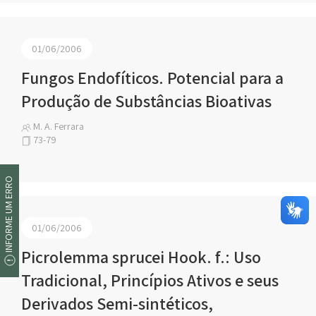
01/06/2006
Fungos Endofíticos. Potencial para a
Produção de Substâncias Bioativas
M. A. Ferrara
73-79
INFORME UM ERRO
01/06/2006
Picrolemma sprucei Hook. f.: Uso
Tradicional, Princípios Ativos e seus
Derivados Semi-sintéticos,