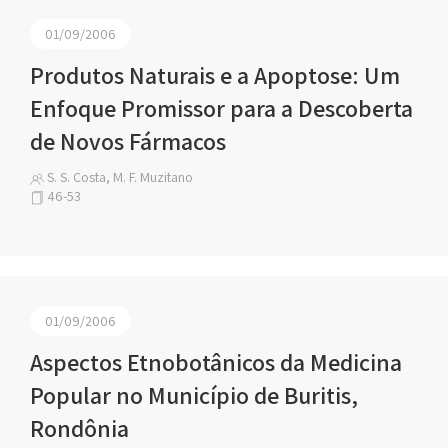
01/09/2006
Produtos Naturais e a Apoptose: Um
Enfoque Promissor para a Descoberta
de Novos Fármacos
S. S. Costa, M. F. Muzitano
46-53
01/09/2006
Aspectos Etnobotânicos da Medicina
Popular no Município de Buritis,
Rondônia