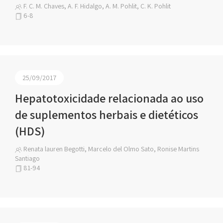
F. C. M. Chaves, A. F. Hidalgo, A. M. Pohlit, C. K. Pohlit
6-8
25/09/2017
Hepatotoxicidade relacionada ao uso
de suplementos herbais e dietéticos
(HDS)
Renata lauren Begotti, Marcelo del Olmo Sato, Ronise Martins
Santiago
81-94