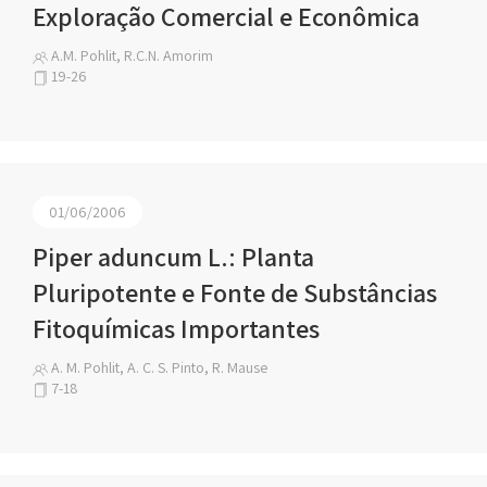
Exploração Comercial e Econômica
A.M. Pohlit, R.C.N. Amorim
19-26
01/06/2006
Piper aduncum L.: Planta
Pluripotente e Fonte de Substâncias
Fitoquímicas Importantes
A. M. Pohlit, A. C. S. Pinto, R. Mause
7-18