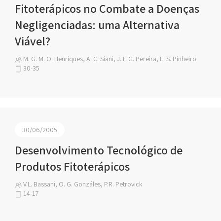
Fitoterápicos no Combate a Doenças
Negligenciadas: uma Alternativa
Viável?
M. G. M. O. Henriques, A. C. Siani, J. F. G. Pereira, E. S. Pinheiro
30-35
30/06/2005
Desenvolvimento Tecnológico de
Produtos Fitoterápicos
V.L. Bassani, O. G. Gonzáles, P.R. Petrovick
14-17