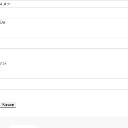
Autor
De
Até
Buscar