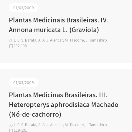
01/03/2009
Plantas Medicinais Brasileiras. IV.
Annona muricata L. (Graviola)
L. E. S. Barata, A. A. J. Alencar, M. Tascone, J. Tamashiro
132-138
01/03/2009
Plantas Medicinas Brasileiras. III.
Heteropterys aphrodisiaca Machado
(Nó-de-cachorro)
L. E. S. Barata, A. A. J. Alencar, M. Tascone, J. Tamashiro
129-131