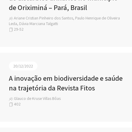
de Oriximiná – Pará, Brasil
Ariane Cristian Pinheiro dos Santos, Paulo Henrique de Oliveira
Leda, Dávia Marciana Talgatti
29-52
20/12/2022
A inovação em biodiversidade e saúde
na trajetória da Revista Fitos
Glauco de Kruse Villas Bôas
402