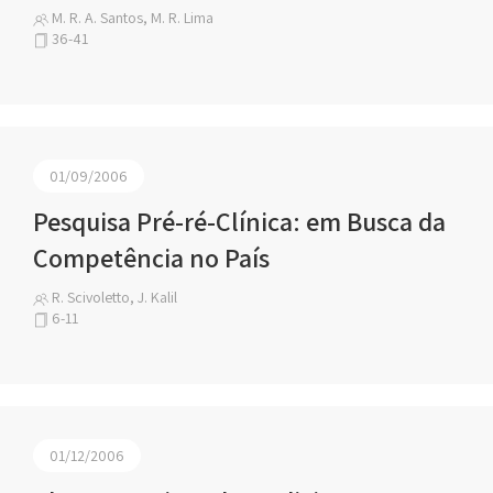
M. R. A. Santos, M. R. Lima
36-41
01/09/2006
Pesquisa Pré-ré-Clínica: em Busca da
Competência no País
R. Scivoletto, J. Kalil
6-11
01/12/2006