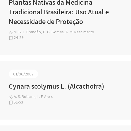
Plantas Nativas da Medicina
Tradicional Brasileira: Uso Atual e
Necessidade de Proteção
M. G. L. Brandão, C. G. Gomes, A. M. Nascimento
24-29
01/06/2007
Cynara scolymus L. (Alcachofra)
A. S. Botsaris, L. F. Alves
51-63