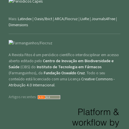
Mais:
Latindex
|
Oasis/Ibict
|
ARCA/Fiocruz
|
LivRe
|
Journals4Free
|
Dimensions
A Revista Fitos é um periódico científico interdisciplinar em acesso
aberto editado pelo
Centro de Inovação em Biodiversidade e
Saúde
(CIBS) do
Instituto de Tecnologia em Fármacos
(Farmanguinhos), da
Fundação Oswaldo Cruz
. Todo o seu
conteúdo está licenciado com uma Licença
Creative Commons -
Atribuição 4.0 Internacional
.
Artigos recentes: