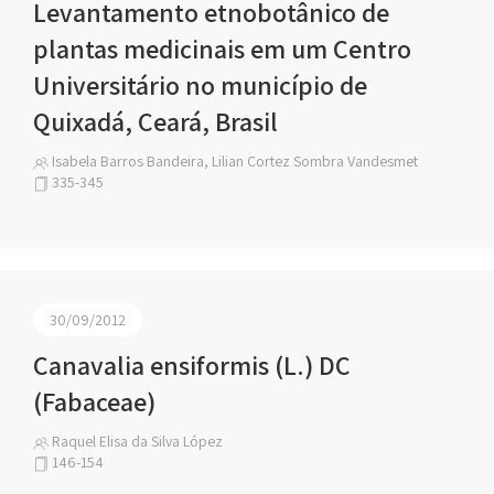
Levantamento etnobotânico de
plantas medicinais em um Centro
Universitário no município de
Quixadá, Ceará, Brasil
Isabela Barros Bandeira, Lilian Cortez Sombra Vandesmet
335-345
30/09/2012
Canavalia ensiformis (L.) DC
(Fabaceae)
Raquel Elisa da Silva López
146-154