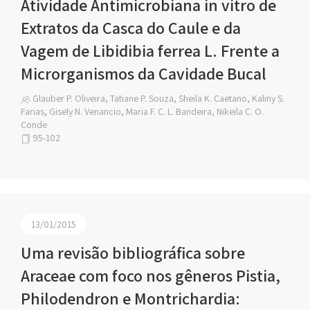
Atividade Antimicrobiana in vitro de
Extratos da Casca do Caule e da
Vagem de Libidibia ferrea L. Frente a
Microrganismos da Cavidade Bucal
Glauber P. Oliveira, Tatiane P. Souza, Sheila K. Caetano, Kaliny S.
Farias, Gisely N. Venancio, Maria F. C. L. Bandeira, Nikeila C. O.
Conde
95-102
13/01/2015
Uma revisão bibliográfica sobre
Araceae com foco nos gêneros Pistia,
Philodendron e Montrichardia: