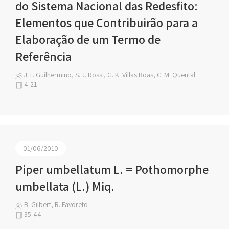
do Sistema Nacional das Redesfito:
Elementos que Contribuirão para a
Elaboração de um Termo de
Referência
J. F. Guilhermino, S. J. Rossi, G. K. Villas Boas, C. M. Quental
4-21
01/06/2010
Piper umbellatum L. = Pothomorphe
umbellata (L.) Miq.
B. Gilbert, R. Favoreto
35-44