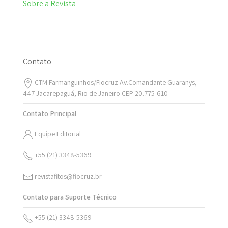
Sobre a Revista
Contato
CTM Farmanguinhos/Fiocruz Av.Comandante Guaranys,
447 Jacarepaguá, Rio de Janeiro CEP 20.775-610
Contato Principal
Equipe Editorial
+55 (21) 3348-5369
revistafitos@fiocruz.br
Contato para Suporte Técnico
+55 (21) 3348-5369