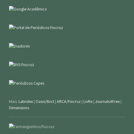
Mais:
Latindex
|
Oasis/Ibict
|
ARCA/Fiocruz
|
LivRe
|
Journals4Free
|
Dimensions