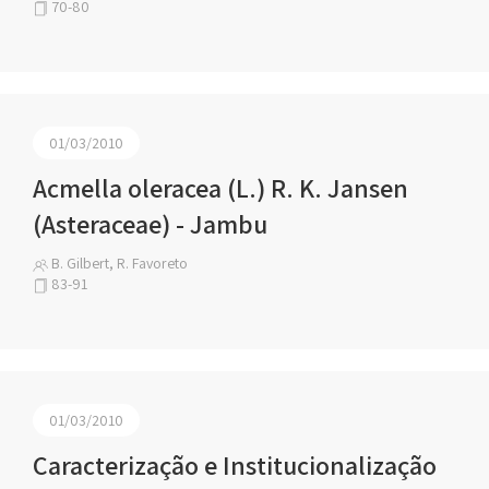
70-80
01/03/2010
Acmella oleracea (L.) R. K. Jansen
(Asteraceae) - Jambu
B. Gilbert, R. Favoreto
83-91
01/03/2010
Caracterização e Institucionalização