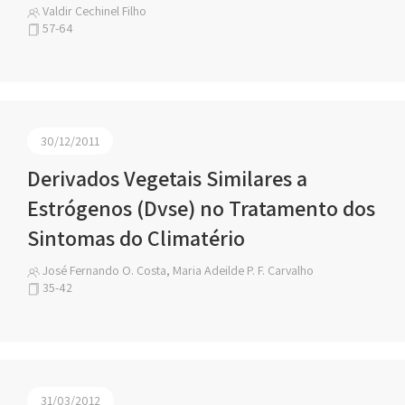
Valdir Cechinel Filho
57-64
30/12/2011
Derivados Vegetais Similares a
Estrógenos (Dvse) no Tratamento dos
Sintomas do Climatério
José Fernando O. Costa, Maria Adeilde P. F. Carvalho
35-42
31/03/2012