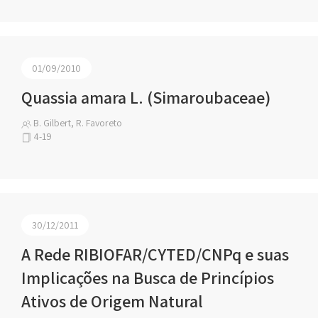
01/09/2010
Quassia amara L. (Simaroubaceae)
B. Gilbert, R. Favoreto
4-19
30/12/2011
A Rede RIBIOFAR/CYTED/CNPq e suas
Implicações na Busca de Princípios
Ativos de Origem Natural