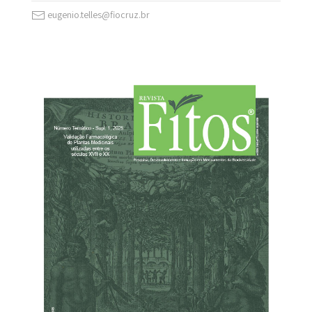
eugenio.telles@fiocruz.br