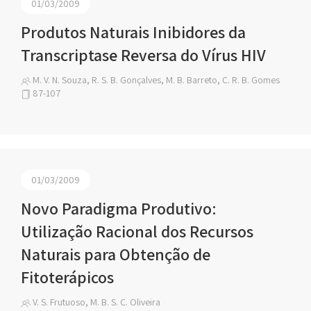
01/03/2009
Produtos Naturais Inibidores da
Transcriptase Reversa do Vírus HIV
M. V. N. Souza, R. S. B. Gonçalves, M. B. Barreto, C. R. B. Gomes
87-107
01/03/2009
Novo Paradigma Produtivo:
Utilização Racional dos Recursos
Naturais para Obtenção de
Fitoterápicos
V. S. Frutuoso, M. B. S. C. Oliveira