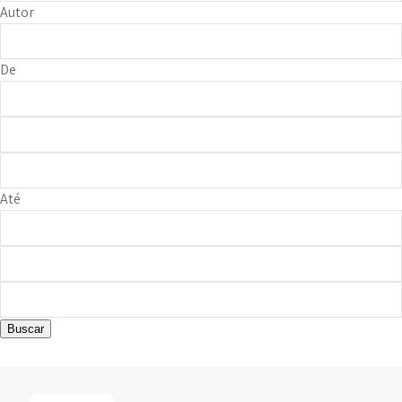
Autor
De
Até
Buscar