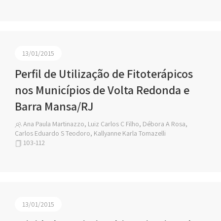
13/01/2015
Perfil de Utilização de Fitoterápicos
nos Municípios de Volta Redonda e
Barra Mansa/RJ
Ana Paula Martinazzo, Luiz Carlos C Filho, Débora A Rosa,
Carlos Eduardo S Teodoro, Kallyanne Karla Tomazelli
103-112
13/01/2015