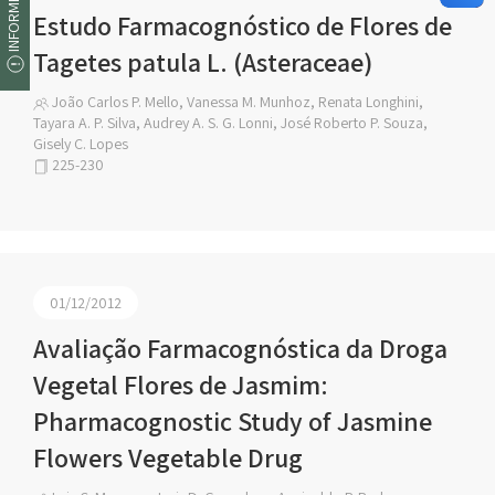
Estudo Farmacognóstico de Flores de
Tagetes patula L. (Asteraceae)
João Carlos P. Mello, Vanessa M. Munhoz, Renata Longhini,
Tayara A. P. Silva, Audrey A. S. G. Lonni, José Roberto P. Souza,
Gisely C. Lopes
225-230
01/12/2012
Avaliação Farmacognóstica da Droga
Vegetal Flores de Jasmim:
Pharmacognostic Study of Jasmine
Flowers Vegetable Drug