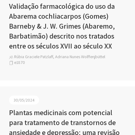
Validação farmacológica do uso da
Abarema cochliacarpos (Gomes)
Barneby & J. W. Grimes (Abaremo,
Barbatimão) descrito nos tratados
entre os séculos XVII ao século XX
Rúbia Graciele Patzlaff, Adriana Nunes Wolffenjbüttel
e1870
30/05/2024
Plantas medicinais com potencial
para tratamento de transtornos de
ansiedade e depressão: uma revisão