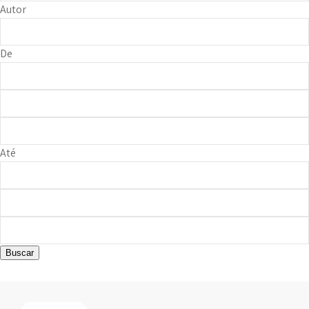
Autor
De
Até
Buscar