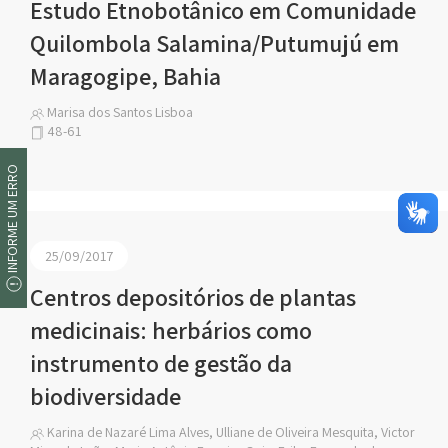
Estudo Etnobotânico em Comunidade
Quilombola Salamina/Putumujú em
Maragogipe, Bahia
Marisa dos Santos Lisboa
48-61
INFORME UM ERRO
25/09/2017
Centros depositórios de plantas
medicinais: herbários como
instrumento de gestão da
biodiversidade
Karina de Nazaré Lima Alves, Ulliane de Oliveira Mesquita, Victor