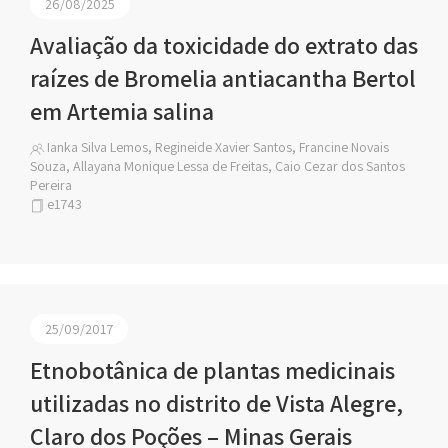
26/08/2025
Avaliação da toxicidade do extrato das
raízes de Bromelia antiacantha Bertol
em Artemia salina
Ianka Silva Lemos, Regineide Xavier Santos, Francine Novais
Souza, Allayana Monique Lessa de Freitas, Caio Cezar dos Santos
Pereira
e1743
25/09/2017
Etnobotânica de plantas medicinais
utilizadas no distrito de Vista Alegre,
Claro dos Poções – Minas Gerais