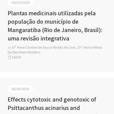
09/07/2024
Plantas medicinais utilizadas pela
população do município de
Mangaratiba (Rio de Janeiro, Brasil):
uma revisão integrativa
Srª Anne Caroline de Souza Abdala de Lima , Drª Maria Helena
Durães Alves Monteiro
e1636
30/09/2022
Effects cytotoxic and genotoxic of
Psittacanthus acinarius and