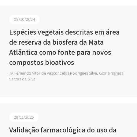
09/10/2024
Espécies vegetais descritas em área
de reserva da biosfera da Mata
Atlântica como fonte para novos
compostos bioativos
Fernando Vítor de Vasconcelos Rodrigues Silva, Gloria Narjara
Santos da Silva
28/11/2025
Validação farmacológica do uso da