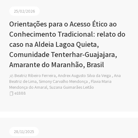
25/02/2026
Orientações para o Acesso Ético ao
Conhecimento Tradicional: relato do
caso na Aldeia Lagoa Quieta,
Comunidade Tenterhar-Guajajara,
Amarante do Maranhão, Brasil
Beatriz Ribeiro Ferreira, Andrex Augusto Silva da Veiga , Ana
Beatriz de Lima, Simony Carvalho Mendonça , Flavia Maria
Mendonça do Amaral, Suzana Guimarães Leitão
e1888
28/11/2025