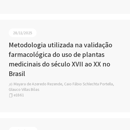
28/11/2025
Metodologia utilizada na validação
farmacológica do uso de plantas
medicinais do século XVII ao XX no
Brasil
Mayara de Azeredo Rezende, Caio Fábio Schlechta Portella,
Glauco Villas Bôas
e1861