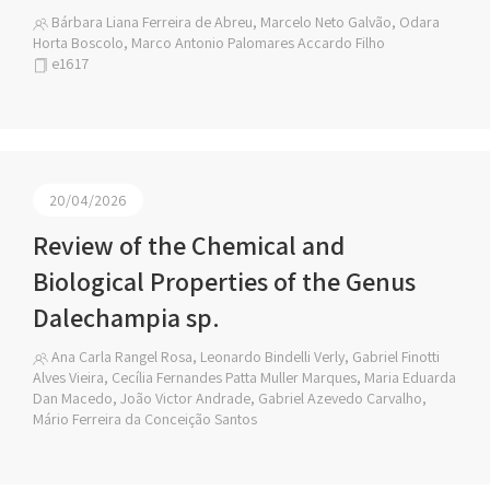
Bárbara Liana Ferreira de Abreu, Marcelo Neto Galvão, Odara
Horta Boscolo, Marco Antonio Palomares Accardo Filho
e1617
20/04/2026
Review of the Chemical and
Biological Properties of the Genus
Dalechampia sp.
Ana Carla Rangel Rosa, Leonardo Bindelli Verly, Gabriel Finotti
Alves Vieira, Cecília Fernandes Patta Muller Marques, Maria Eduarda
Dan Macedo, João Victor Andrade, Gabriel Azevedo Carvalho,
Mário Ferreira da Conceição Santos