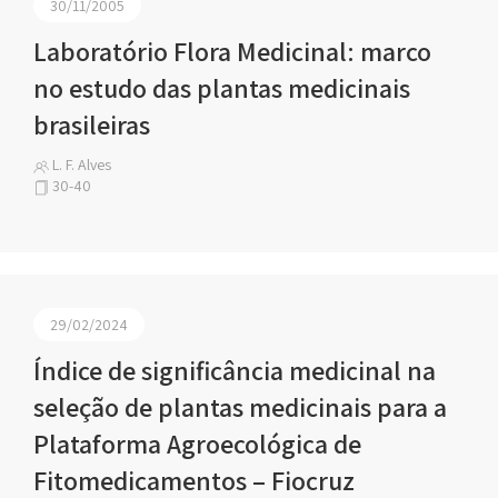
30/11/2005
Laboratório Flora Medicinal: marco
no estudo das plantas medicinais
brasileiras
L. F. Alves
30-40
29/02/2024
Índice de significância medicinal na
seleção de plantas medicinais para a
Plataforma Agroecológica de
Fitomedicamentos – Fiocruz