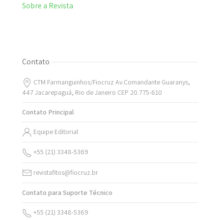
Sobre a Revista
Contato
CTM Farmanguinhos/Fiocruz Av.Comandante Guaranys,
447 Jacarepaguá, Rio de Janeiro CEP 20.775-610
Contato Principal
Equipe Editorial
+55 (21) 3348-5369
revistafitos@fiocruz.br
Contato para Suporte Técnico
+55 (21) 3348-5369