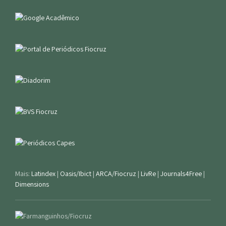
Mais:
Latindex
|
Oasis/Ibict
|
ARCA/Fiocruz
|
LivRe
|
Journals4Free
|
Dimensions