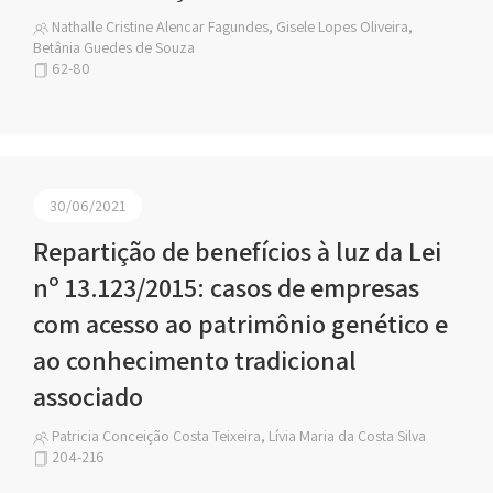
Nathalle Cristine Alencar Fagundes, Gisele Lopes Oliveira,
Betânia Guedes de Souza
62-80
30/06/2021
Repartição de benefícios à luz da Lei
nº 13.123/2015: casos de empresas
com acesso ao patrimônio genético e
ao conhecimento tradicional
associado
Patricia Conceição Costa Teixeira, Lívia Maria da Costa Silva
204-216