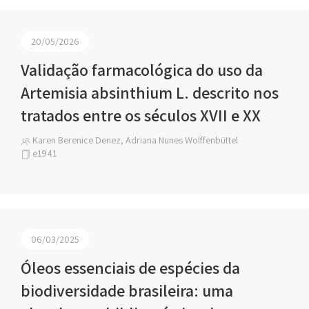
20/05/2026
Validação farmacológica do uso da
Artemisia absinthium L. descrito nos
tratados entre os séculos XVII e XX
Karen Berenice Denez, Adriana Nunes Wolffenbüttel
e1941
06/03/2025
Óleos essenciais de espécies da
biodiversidade brasileira: uma