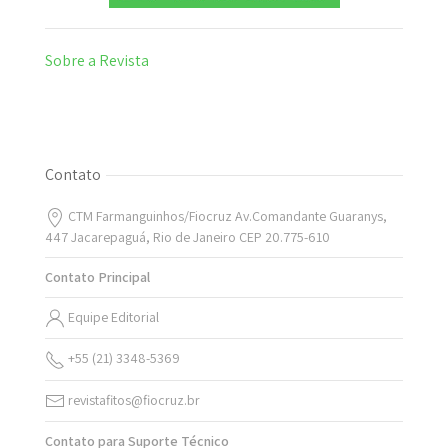
Sobre a Revista
Contato
CTM Farmanguinhos/Fiocruz Av.Comandante Guaranys,
447 Jacarepaguá, Rio de Janeiro CEP 20.775-610
Contato Principal
Equipe Editorial
+55 (21) 3348-5369
revistafitos@fiocruz.br
Contato para Suporte Técnico