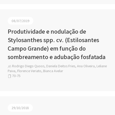
08/07/2019
Produtividade e nodulação de
Stylosanthes spp. cv. (Estilosantes
Campo Grande) em função do
sombreamento e adubação fosfatada
Rodrigo Diego Quoos, Daniela Deitos Fries, Ana Oliveira, Leliane
Paiva, Florence Veriato, Bianca Avelar
70-75
29/10/2018