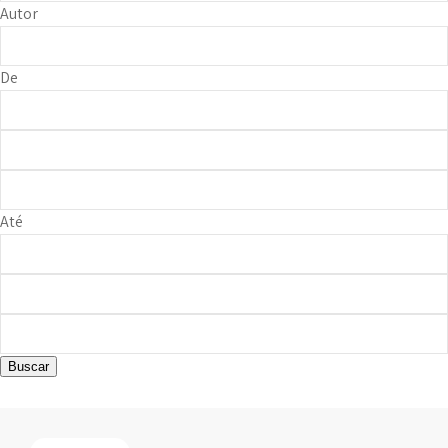
Autor
De
Até
Buscar