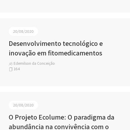
20/08/2020
Desenvolvimento tecnológico e
inovação em fitomedicamentos
Edemilson da Conceição
164
20/08/2020
O Projeto Ecolume: O paradigma da
abundância na convivência com o