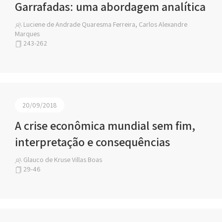
Garrafadas: uma abordagem analítica
Luciene de Andrade Quaresma Ferreira, Carlos Alexandre
Marques
243-262
20/09/2018
A crise econômica mundial sem fim,
interpretação e consequências
Glauco de Kruse Villas Boas
29-46