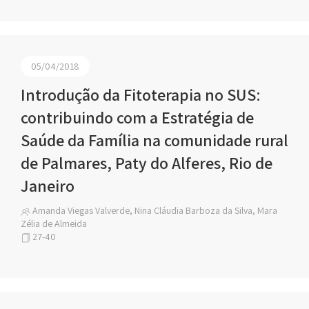
05/04/2018
Introdução da Fitoterapia no SUS:
contribuindo com a Estratégia de
Saúde da Família na comunidade rural
de Palmares, Paty do Alferes, Rio de
Janeiro
Amanda Viegas Valverde, Nina Cláudia Barboza da Silva, Mara
Zélia de Almeida
27-40