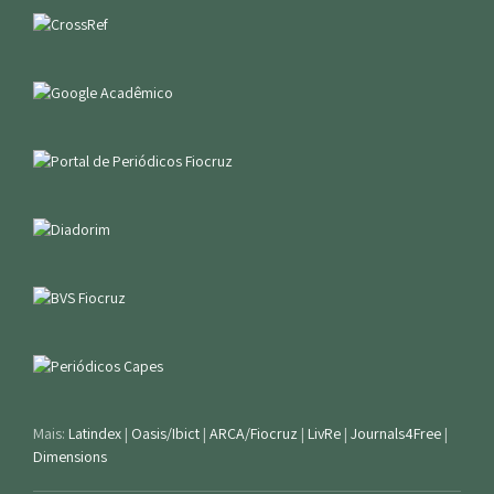
Mais:
Latindex
|
Oasis/Ibict
|
ARCA/Fiocruz
|
LivRe
|
Journals4Free
|
Dimensions