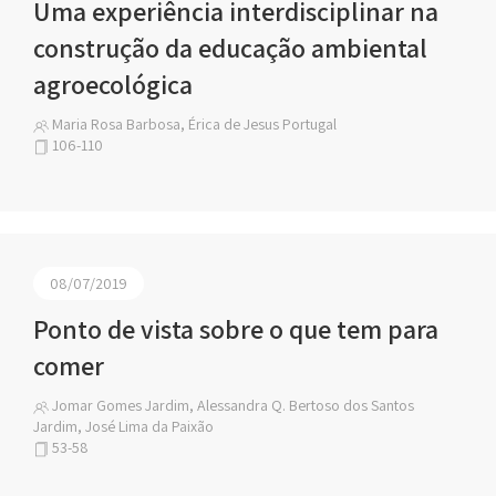
Uma experiência interdisciplinar na
construção da educação ambiental
agroecológica
Maria Rosa Barbosa, Érica de Jesus Portugal
106-110
08/07/2019
Ponto de vista sobre o que tem para
comer
Jomar Gomes Jardim, Alessandra Q. Bertoso dos Santos
Jardim, José Lima da Paixão
53-58