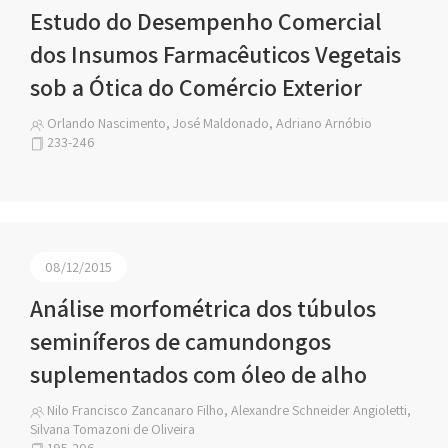
Estudo do Desempenho Comercial
dos Insumos Farmacêuticos Vegetais
sob a Ótica do Comércio Exterior
Orlando Nascimento, José Maldonado, Adriano Arnóbio
233-246
08/12/2015
Análise morfométrica dos túbulos
seminíferos de camundongos
suplementados com óleo de alho
Nilo Francisco Zancanaro Filho, Alexandre Schneider Angioletti,
Silvana Tomazoni de Oliveira