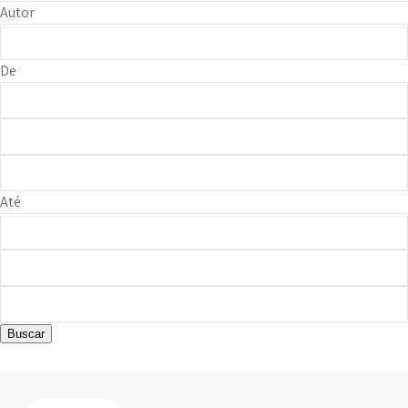
Autor
De
Até
Buscar