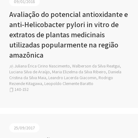
09/01/2018
Avaliação do potencial antioxidante e
anti-Helicobacter pylori in vitro de
extratos de plantas medicinais
utilizadas popularmente na região
amazônica
Juliana Érica Cirino Nascimento, Walberson da Silva Reatgui,
Luciana Silva de Araújo, Maria Elizelma da Silva Ribeiro, Daniela
Cristina da Silva Maia, Leandro Lacerda Giacomin, Rodrigo
Rezende Kitagawa, Leopoldo Clemente Baratto
140-152
25/09/2017