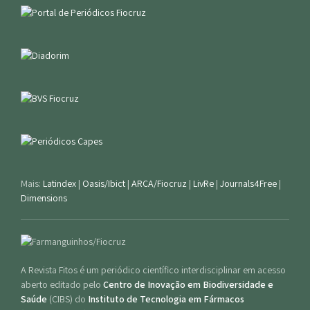
Mais:
Latindex
|
Oasis/Ibict
|
ARCA/Fiocruz
|
LivRe
|
Journals4Free
|
Dimensions
A Revista Fitos é um periódico científico interdisciplinar em acesso
aberto editado pelo
Centro de Inovação em Biodiversidade e
Saúde
(CIBS) do
Instituto de Tecnologia em Fármacos