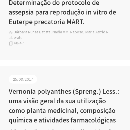
Determinação do protocolo de
assepsia para reprodução in vitro de
Euterpe precatoria MART.
Bárbara Nunes Batista, Nadia V.M. Raposo, Maria Astrid R.
Liberato
40-47
25/09/2017
Vernonia polyanthes (Spreng.) Less.:
uma visão geral da sua utilização
como planta medicinal, composição
química e atividades farmacológicas