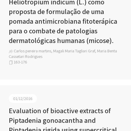
Heliotropium indicum (L.) como
proposta de formulação de uma
pomada antimicrobiana fitoterápica
para o combate de patologias
dermatológicas humanas (micose).
Carlos pereira martins, Magali Maria Tagliari Graf, Maria Benta
Cassetari Rodrigues
163-176
01/12/2016
Evaluation of bioactive extracts of
Piptadenia gonoacantha and
Piptadenia rigida using supercritical