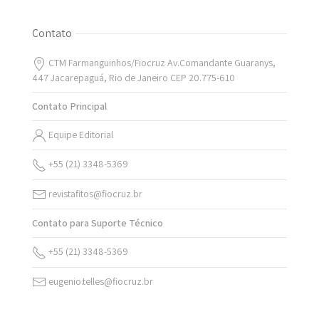
Contato
CTM Farmanguinhos/Fiocruz Av.Comandante Guaranys,
447 Jacarepaguá, Rio de Janeiro CEP 20.775-610
Contato Principal
Equipe Editorial
+55 (21) 3348-5369
revistafitos@fiocruz.br
Contato para Suporte Técnico
+55 (21) 3348-5369
eugenio.telles@fiocruz.br