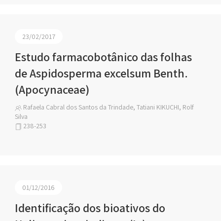
23/02/2017
Estudo farmacobotânico das folhas
de Aspidosperma excelsum Benth.
(Apocynaceae)
Rafaela Cabral dos Santos da Trindade, Tatiani KIKUCHI, Rolf
Silva
238-253
01/12/2016
Identificação dos bioativos do