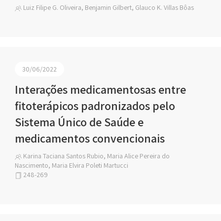
Luiz Filipe G. Oliveira, Benjamin Gilbert, Glauco K. Villas Bôas
30/06/2022
Interações medicamentosas entre
fitoterápicos padronizados pelo
Sistema Único de Saúde e
medicamentos convencionais
Karina Taciana Santos Rubio, Maria Alice Pereira do
Nascimento, Maria Elvira Poleti Martucci
248-269