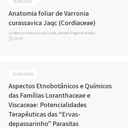
25/09/2017
Anatomia foliar de Varronia
curassavica Jaqc (Cordiaceae)
Marcos Vinicus Leal-Costa, Renata Pegoral Amélia
33-39
01/06/2006
Aspectos Etnobotânicos e Químicos
das Famílias Loranthaceae e
Viscaceae: Potencialidades
Terapêuticas das “Ervas-
depassarinho” Parasitas