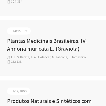
324-334
01/03/2009
Plantas Medicinais Brasileiras. IV.
Annona muricata L. (Graviola)
L. E. S. Barata, A. A. J. Alencar, M. Tascone, J. Tamashiro
132-138
01/12/2009
Produtos Naturais e Sintéticos com