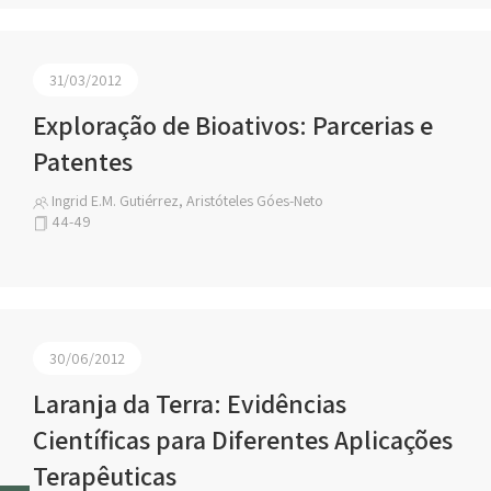
31/03/2012
Exploração de Bioativos: Parcerias e
Patentes
Ingrid E.M. Gutiérrez, Aristóteles Góes-Neto
44-49
30/06/2012
Laranja da Terra: Evidências
Científicas para Diferentes Aplicações
Terapêuticas