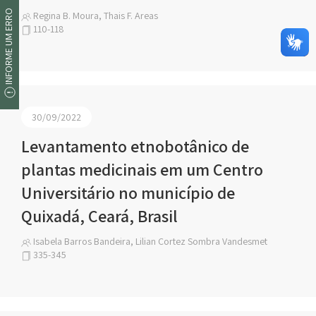
INFORME UM ERRO
Regina B. Moura, Thais F. Areas
110-118
30/09/2022
Levantamento etnobotânico de
plantas medicinais em um Centro
Universitário no município de
Quixadá, Ceará, Brasil
Isabela Barros Bandeira, Lilian Cortez Sombra Vandesmet
335-345