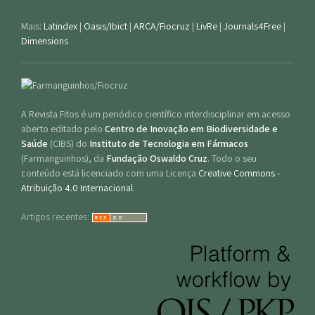
Mais:
Latindex
|
Oasis/Ibict
|
ARCA/Fiocruz
|
LivRe
|
Journals4Free
|
Dimensions
A Revista Fitos é um periódico científico interdisciplinar em acesso
aberto editado pelo
Centro de Inovação em Biodiversidade e
Saúde
(CIBS) do
Instituto de Tecnologia em Fármacos
(Farmanguinhos), da
Fundação Oswaldo Cruz
. Todo o seu
conteúdo está licenciado com uma Licença
Creative Commons -
Atribuição 4.0 Internacional
.
Artigos recentes: