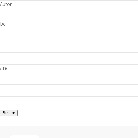
Autor
De
Até
Buscar