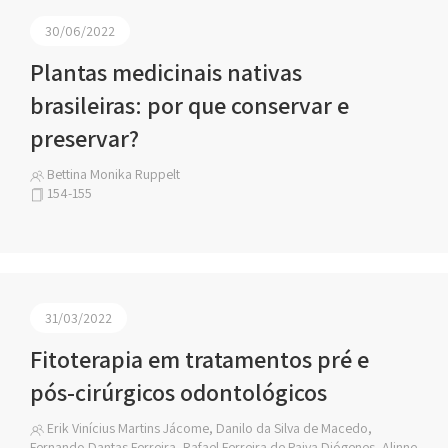
30/06/2022
Plantas medicinais nativas
brasileiras: por que conservar e
preservar?
Bettina Monika Ruppelt
154-155
31/03/2022
Fitoterapia em tratamentos pré e
pós-cirúrgicos odontológicos
Erik Vinícius Martins Jácome, Danilo da Silva de Macedo,
Fernando Dantas Ferreira, Rafael Ferreira de Paiva Diógenes, Alinne