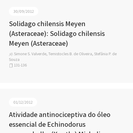
30/09/2012
Solidago chilensis Meyen
(Asteraceae): Solidago chilensis
Meyen (Asteraceae)
Simone S. Valverde, Temistocles B. de Oliveira, Stefânia P. de
Souza
131-136
01/12/2012
Atividade antinociceptiva do óleo
essencial de Echinodorus