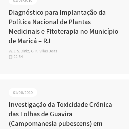
01/03/2010
Diagnóstico para Implantação da
Política Nacional de Plantas
Medicinais e Fitoterapia no Município
de Maricá – RJ
J. S. Diniz, G. K. Villas Boas
22-34
01/06/2010
Investigação da Toxicidade Crônica
das Folhas de Guavira
(Campomanesia pubescens) em