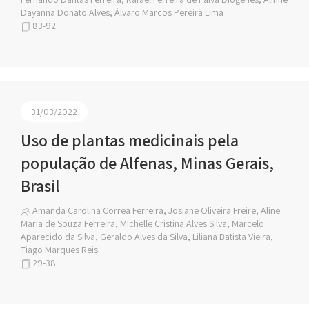
Dayanna Donato Alves, Álvaro Marcos Pereira Lima
83-92
31/03/2022
Uso de plantas medicinais pela
população de Alfenas, Minas Gerais,
Brasil
Amanda Carolina Correa Ferreira, Josiane Oliveira Freire, Aline
Maria de Souza Ferreira, Michelle Cristina Alves Silva, Marcelo
Aparecido da Silva, Geraldo Alves da Silva, Liliana Batista Vieira,
Tiago Marques Reis
29-38