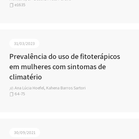
e1635
31/03/2023
Prevalência do uso de fitoterápicos
em mulheres com sintomas de
climatério
Ana Lúcia Hoefel, Kahena Barros Sartori
64-75
30/09/2021