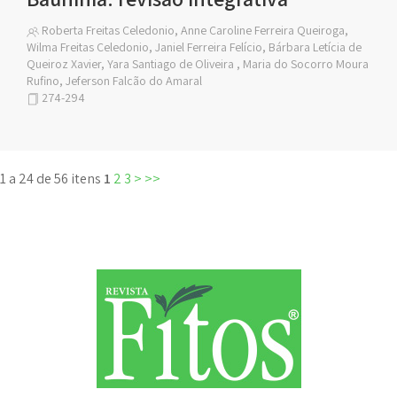
Roberta Freitas Celedonio, Anne Caroline Ferreira Queiroga,
Wilma Freitas Celedonio, Janiel Ferreira Felício, Bárbara Letícia de
Queiroz Xavier, Yara Santiago de Oliveira , Maria do Socorro Moura
Rufino, Jeferson Falcão do Amaral
274-294
1 a 24 de 56 itens
1
2
3
>
>>