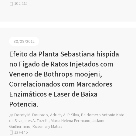
102-115
30/09/2012
Efeito da Planta Sebastiana hispida
no Fígado de Ratos Injetados com
Veneno de Bothrops moojeni,
Correlacionados com Marcadores
Enzimáticos e Laser de Baixa
Potencia.
Doroty M. Dourado, Adriely A. P. Silva, Baldomero Antonio Kato
da Silva, Ines A. Tozetti, Maria Helena Fermiano, Jislaine
Guilhermino, Rosemary Matias
137-145