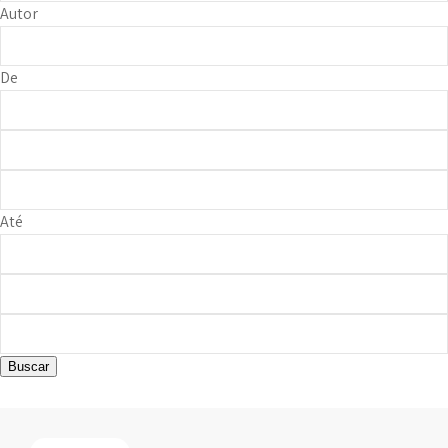
Autor
De
Até
Buscar