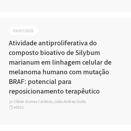
09/07/2025
Atividade antiproliferativa do
composto bioativo de Silybum
marianum em linhagem celular de
melanoma humano com mutação
BRAF: potencial para
reposicionamento terapêutico
Cléver Gomes Cardoso, Lidia Andreu Guillo
e1812