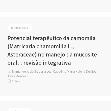
07/03/2024
Potencial terapêutico da camomila
(Matricaria chamomilla L.,
Asteraceae) no manejo da mucosite
oral: : revisão integrativa
Emmanuelle de Siqueira Leal Capellini, Maria Helena Durães
Alves Monteiro
e1622