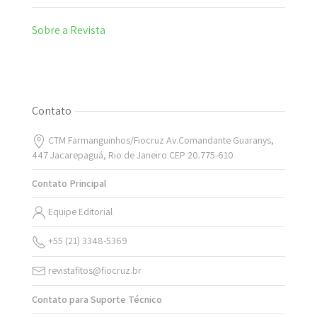
Sobre a Revista
Contato
CTM Farmanguinhos/Fiocruz Av.Comandante Guaranys,
447 Jacarepaguá, Rio de Janeiro CEP 20.775-610
Contato Principal
Equipe Editorial
+55 (21) 3348-5369
revistafitos@fiocruz.br
Contato para Suporte Técnico