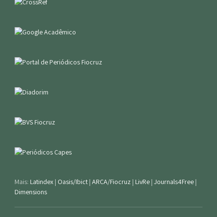
Mais:
Latindex
|
Oasis/Ibict
|
ARCA/Fiocruz
|
LivRe
|
Journals4Free
|
Dimensions