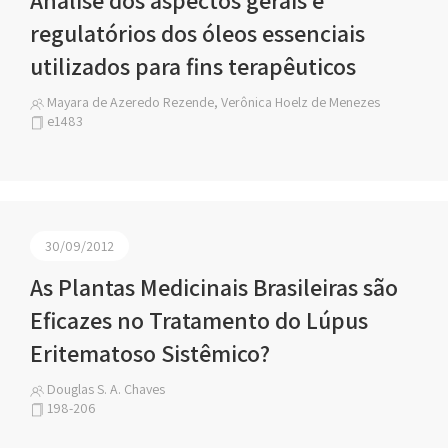
Análise dos aspectos gerais e
regulatórios dos óleos essenciais
utilizados para fins terapêuticos
Mayara de Azeredo Rezende, Verônica Hoelz de Menezes
e1483
30/09/2012
As Plantas Medicinais Brasileiras são
Eficazes no Tratamento do Lúpus
Eritematoso Sistêmico?
Douglas S. A. Chaves
198-206