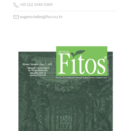
+55 (21) 3348-5369
eugenio.telles@fiocruz.br