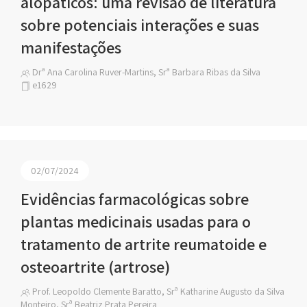
alopáticos: uma revisão de literatura
sobre potenciais interações e suas
manifestações
Drª Ana Carolina Ruver-Martins, Srª Barbara Ribas da Silva
e1629
02/07/2024
Evidências farmacológicas sobre
plantas medicinais usadas para o
tratamento de artrite reumatoide e
osteoartrite (artrose)
Prof. Leopoldo Clemente Baratto, Srª Katharine Augusto da Silva
Monteiro, Srª Beatriz Prata Pereira