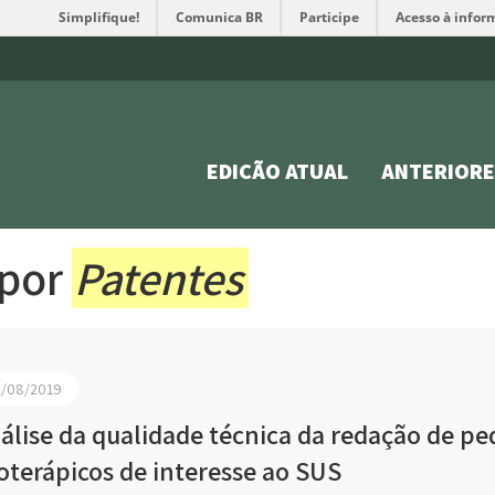
Simplifique!
Comunica BR
Participe
Acesso à infor
EDIÇÃO ATUAL
ANTERIORE
 por
Patentes
1/08/2019
álise da qualidade técnica da redação de pe
toterápicos de interesse ao SUS