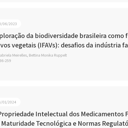
0/06/2023
ploração da biodiversidade brasileira como
ivos vegetais (IFAVs): desafios da indústria 
briela Meirelles, Bettina Monika Ruppelt
36-259
8/01/2024
Propriedade Intelectual dos Medicamentos F
 Maturidade Tecnológica e Normas Regulató