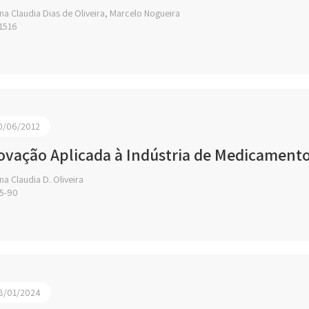
a Claudia Dias de Oliveira, Marcelo Nogueira
1516
0/06/2012
ovação Aplicada à Indústria de Medicamento
a Claudia D. Oliveira
5-90
8/01/2024