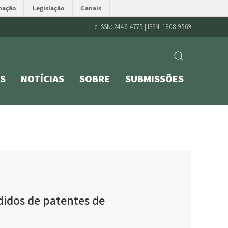
mação
Legislação
Canais
e-ISSN: 2446-4775 | ISSN: 1808-9569
S
NOTÍCIAS
SOBRE
SUBMISSÕES
didos de patentes de