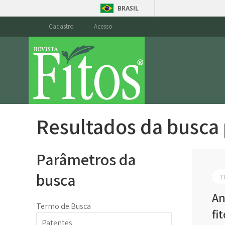
BRASIL
Cadastro
Acesso
Resultados da busca
Parâmetros da
busca
1
An
Termo de Busca
fi