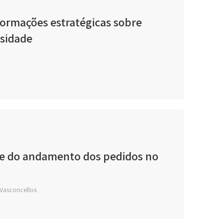
ormações estratégicas sobre
sidade
ise do andamento dos pedidos no
 Vasconcellos