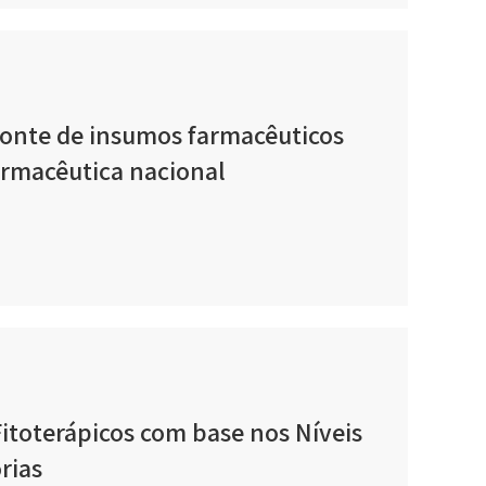
 fonte de insumos farmacêuticos
farmacêutica nacional
itoterápicos com base nos Níveis
rias