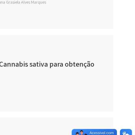
na Grasiela Alves Marques
 Cannabis sativa para obtenção