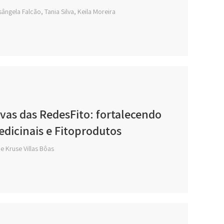
sângela Falcão, Tania Silva, Keila Moreira
ivas das RedesFito: fortalecendo
edicinais e Fitoprodutos
e Kruse Villas Bôas