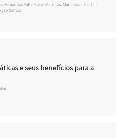
cília Fernandes Patta Muller Marques, Maria Eduarda Dan
eição Santos
ticas e seus benefícios para a
lini