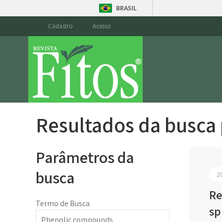
BRASIL
Cadastro
Acesso
Resultados da busca
Parâmetros da
busca
2
Re
Termo de Busca
sp