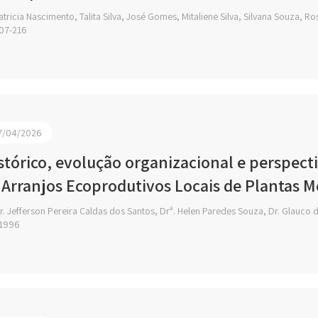
tricia Nascimento, Talita Silva, José Gomes, Mitaliene Silva, Silvana Souza, Ro
07-216
7/04/2026
stórico, evolução organizacional e perspect
 Arranjos Ecoprodutivos Locais de Plantas M
. Jefferson Pereira Caldas dos Santos, Drª. Helen Paredes Souza, Dr. Glauco d
1996