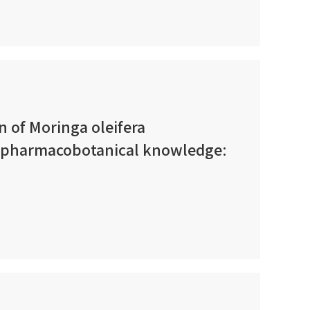
 of Moringa oleifera
nopharmacobotanical knowledge: