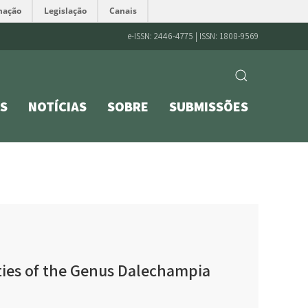
mação
Legislação
Canais
e-ISSN: 2446-4775 | ISSN: 1808-9569
S
NOTÍCIAS
SOBRE
SUBMISSÕES
ties of the Genus Dalechampia