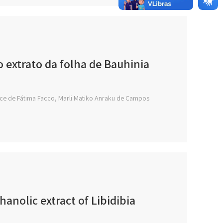
o extrato da folha de Bauhinia
ice de Fátima Facco, Marli Matiko Anraku de Campos
anolic extract of Libidibia