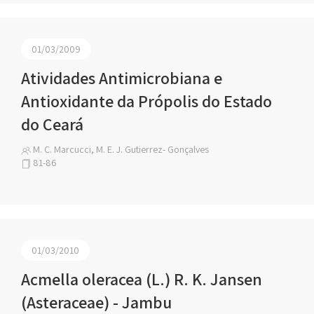
01/03/2009
Atividades Antimicrobiana e
Antioxidante da Própolis do Estado
do Ceará
M. C. Marcucci, M. E. J. Gutierrez- Gonçalves
81-86
01/03/2010
Acmella oleracea (L.) R. K. Jansen
(Asteraceae) - Jambu