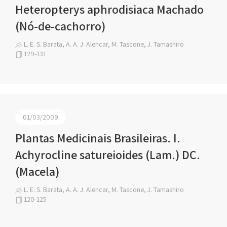
Heteropterys aphrodisiaca Machado
(Nó-de-cachorro)
L. E. S. Barata, A. A. J. Alencar, M. Tascone, J. Tamashiro
129-131
01/03/2009
Plantas Medicinais Brasileiras. I.
Achyrocline satureioides (Lam.) DC.
(Macela)
L. E. S. Barata, A. A. J. Alencar, M. Tascone, J. Tamashiro
120-125