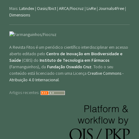
Mais:
Latindex
|
Oasis/Ibict
|
ARCA/Fiocruz
|
LivRe
|
Journals4Free
|
Dimensions
A Revista Fitos é um periódico científico interdisciplinar em acesso
aberto editado pelo
Centro de Inovação em Biodiversidade e
Saúde
(CIBS) do
Instituto de Tecnologia em Fármacos
(Farmanguinhos), da
Fundação Oswaldo Cruz
. Todo o seu
conteúdo está licenciado com uma Licença
Creative Commons -
Atribuição 4.0 Internacional
.
Artigos recentes: