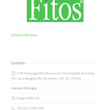
Sobre a Revista
Contato
CTM Farmanguinhos/Fiocruz Av.Comandante Guaranys,
447 Jacarepaguá, Rio de Janeiro CEP 20.775-610
Contato Principal
Equipe Editorial
+55 (21) 3348-5369