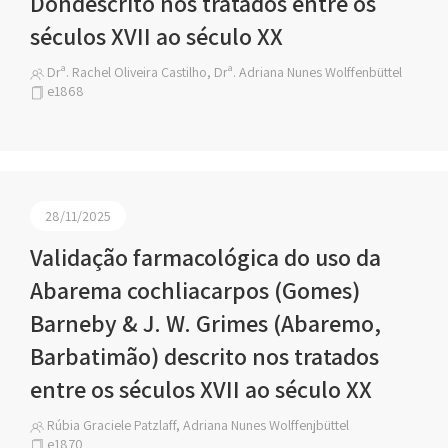
Dondescrito nos tratados entre os
séculos XVII ao século XX
Drª. Rachel Oliveira Castilho, Drª. Adriana Nunes Wolffenbüttel
e1868
28/11/2025
Validação farmacológica do uso da
Abarema cochliacarpos (Gomes)
Barneby & J. W. Grimes (Abaremo,
Barbatimão) descrito nos tratados
entre os séculos XVII ao século XX
Rúbia Graciele Patzlaff, Adriana Nunes Wolffenjbüttel
e1870