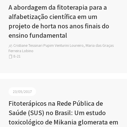
A abordagem da fitoterapia para a
alfabetização científica em um
projeto de horta nos anos finais do
ensino fundamental
Cristiane Tessinari Pupim Venturini Loureiro, Maria das Graças
Ferreira Lobino
8-21
23/05/2017
Fitoterápicos na Rede Pública de
Saúde (SUS) no Brasil: Um estudo
toxicológico de Mikania glomerata em