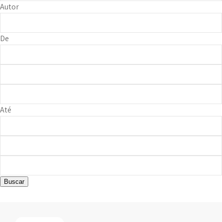
Autor
De
Até
Buscar