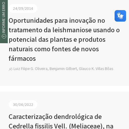
INFORME UM ERRO
24/09/2014
Oportunidades para inovação no
tratamento da leishmaniose usando o
potencial das plantas e produtos
naturais como fontes de novos
fármacos
Luiz Filipe G. Oliveira, Benjamin Gilbert, Glauco K. Villas Bôas
30/06/2022
Caracterização dendrológica de
Cedrella fissilis Vell. (Meliaceae), na