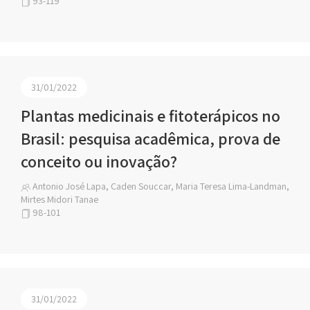
93-119
31/01/2022
Plantas medicinais e fitoterápicos no
Brasil: pesquisa acadêmica, prova de
conceito ou inovação?
Antonio José Lapa, Caden Souccar, Maria Teresa Lima-Landman,
Mirtes Midori Tanae
98-101
31/01/2022