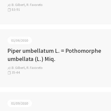
B. Gilbert, R. Favoreto
83-91
01/06/2010
Piper umbellatum L. = Pothomorphe
umbellata (L.) Miq.
B. Gilbert, R. Favoreto
35-44
01/09/2010