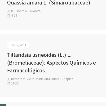
Quassia amara L. (Simaroubaceae)
B. Gilbert, R. Favoreto
4-19
30/12/2011
Tillandsia usneoides (L.) L.
(Bromeliaceae): Aspectos Químicos e
Farmacológicos.
Bárbara M. Vieira, Maria Auxiliadora C. Kaplan
17-20