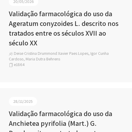
20/05/2026
Validação farmacológica do uso da
Ageratum conyzoides L. descrito nos
tratados entre os séculos XVII ao
século XX
Deise Cristina Drummond Xavier Paes Lopes, Igor Cunha
Cardoso, Maria Dutra Behrens
e1864
28/11/2025
Validação farmacológica do uso da
Anchietea pyrifolia (Mart.) G.