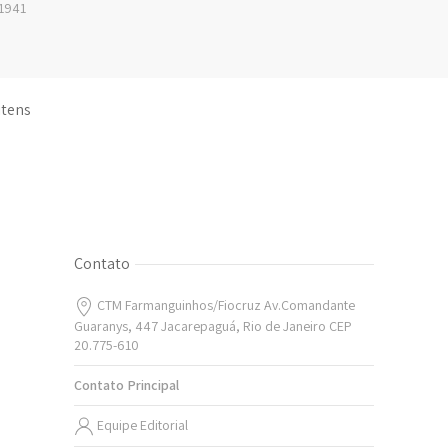
1941
 itens
Contato
CTM Farmanguinhos/Fiocruz Av.Comandante
Guaranys, 447 Jacarepaguá, Rio de Janeiro CEP
20.775-610
Contato Principal
Equipe Editorial