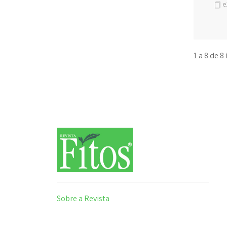
e
1 a 8 de 8
Sobre a Revista