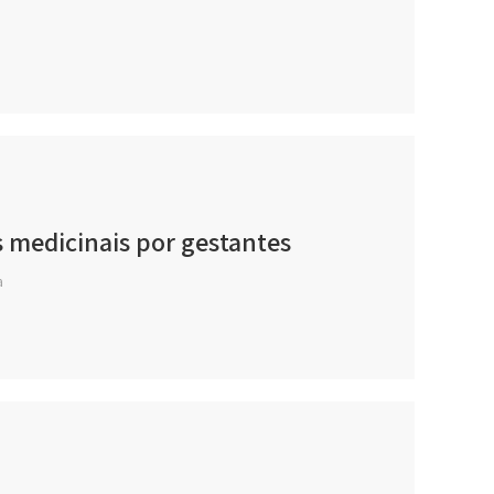
s medicinais por gestantes
a