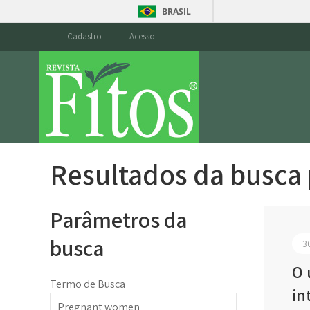
BRASIL
Cadastro
Acesso
Resultados da busca
Parâmetros da
busca
3
O 
Termo de Busca
in