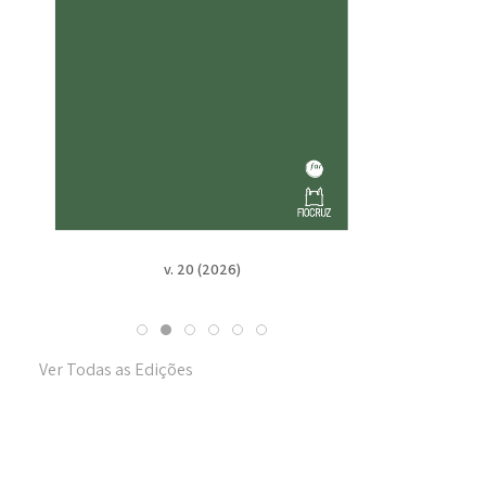
v. 19 n. Suppl. 1 (2025)
Ver Todas as Edições