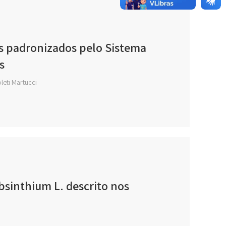
s padronizados pelo Sistema
s
leti Martucci
bsinthium L. descrito nos