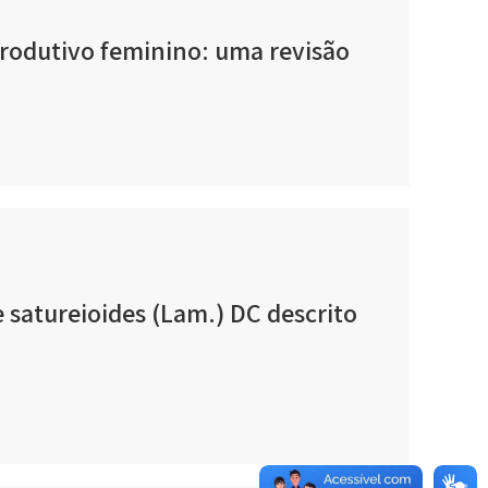
eprodutivo feminino: uma revisão
 satureioides (Lam.) DC descrito