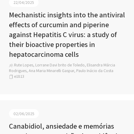
22/04/2025
Mechanistic insights into the antiviral
effects of curcumin and piperine
against Hepatitis C virus: a study of
their bioactive properties in
hepatocarcinoma cells
Rute Lopes, Lorrane Davi brito de Toledo, Elisandra Márcia
Rodrigues, Ana Maria Minarelli Gaspar, Paulo Inácio da Costa
e1813
02/06/2025
Canabidiol, ansiedade e memórias