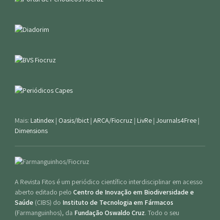
Mais:
Latindex
|
Oasis/Ibict
|
ARCA/Fiocruz
|
LivRe
|
Journals4Free
|
Dimensions
A Revista Fitos é um periódico científico interdisciplinar em acesso
aberto editado pelo
Centro de Inovação em Biodiversidade e
Saúde
(CIBS) do
Instituto de Tecnologia em Fármacos
(Farmanguinhos), da
Fundação Oswaldo Cruz
. Todo o seu