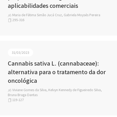
aplicabilidades comerciais
Maria de Fátima Simão Jucá Cruz, Gabriela Moysés Pereira
295-316
31/03/2023
Cannabis sativa L. (cannabaceae):
alternativa para o tratamento da dor
oncológica
Viviane Gomes da Silva, Kelvyn Kennedy de Figueiredo Silva,
Bruna Braga Dantas
119-127