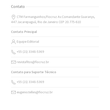
Contato
CTM Farmanguinhos/Fiocruz Av.Comandante Guaranys,
447 Jacarepaguá, Rio de Janeiro CEP 20.775-610
Contato Principal
Equipe Editorial
+55 (21) 3348-5369
revistafitos@fiocruz.br
Contato para Suporte Técnico
+55 (21) 3348-5369
eugenio.telles@fiocruz.br