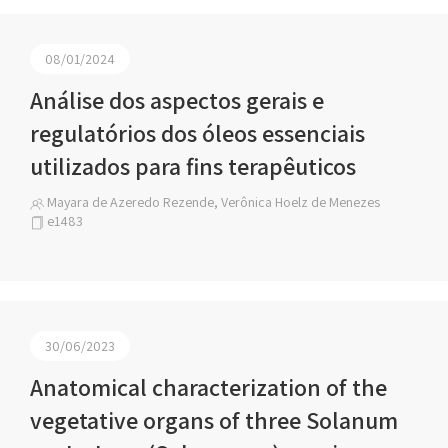
08/01/2024
Análise dos aspectos gerais e
regulatórios dos óleos essenciais
utilizados para fins terapêuticos
Mayara de Azeredo Rezende, Verônica Hoelz de Menezes
e1483
30/06/2023
Anatomical characterization of the
vegetative organs of three Solanum