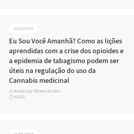
03/12/2025
Eu Sou Você Amanhã? Como as lições
aprendidas com a crise dos opioides e
a epidemia de tabagismo podem ser
úteis na regulação do uso da
Cannabis medicinal
André Luiz Oliveira da Silva
e1820
21/05/2024