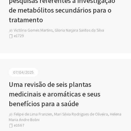
pesquisas referentes à investigação
de metabólitos secundários para o
tratamento
Victória Gomes Martins, Gloria Narjara Santos da Silva
e1729
07/04/2025
Uma revisão de seis plantas
medicinais e aromáticas e seus
benefícios para a saúde
Felipe de Lima Franzen, Mari Silvia Rodrigues de Oliveira, Helena
Maria Andre Bolini
e1667