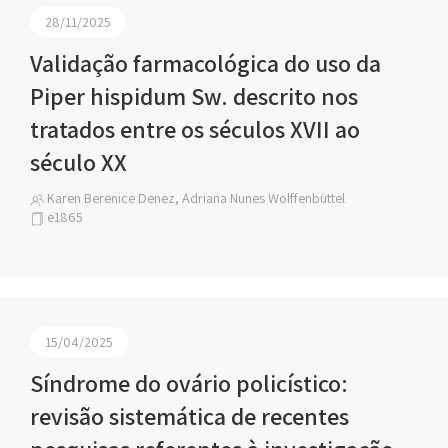
28/11/2025
Validação farmacológica do uso da
Piper hispidum Sw. descrito nos
tratados entre os séculos XVII ao
século XX
Karen Berenice Denez, Adriana Nunes Wolffenbüttel
e1865
15/04/2025
Síndrome do ovário policístico:
revisão sistemática de recentes