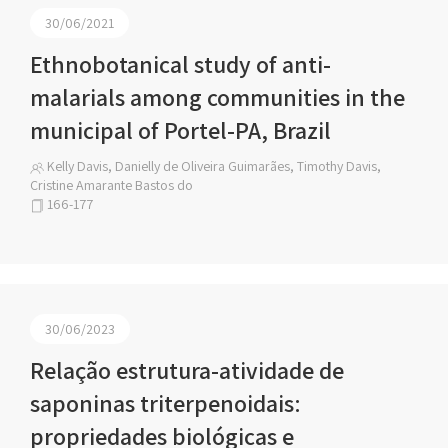
30/06/2021
Ethnobotanical study of anti-
malarials among communities in the
municipal of Portel-PA, Brazil
Kelly Davis, Danielly de Oliveira Guimarães, Timothy Davis,
Cristine Amarante Bastos do
166-177
30/06/2023
Relação estrutura-atividade de
saponinas triterpenoidais:
propriedades biológicas e