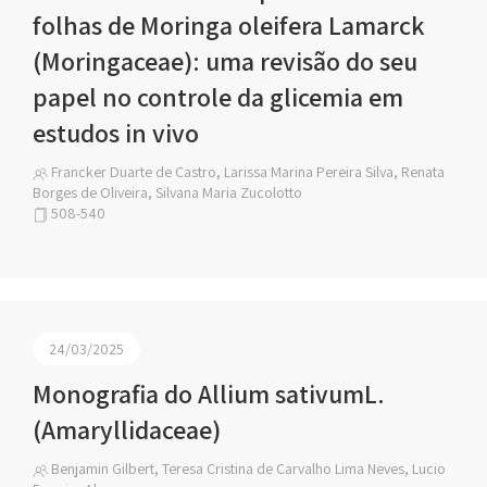
folhas de Moringa oleifera Lamarck
(Moringaceae): uma revisão do seu
papel no controle da glicemia em
estudos in vivo
Francker Duarte de Castro, Larissa Marina Pereira Silva, Renata
Borges de Oliveira, Silvana Maria Zucolotto
508-540
24/03/2025
Monografia do Allium sativumL.
(Amaryllidaceae)
Benjamin Gilbert, Teresa Cristina de Carvalho Lima Neves, Lucio