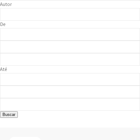
Autor
De
Até
Buscar