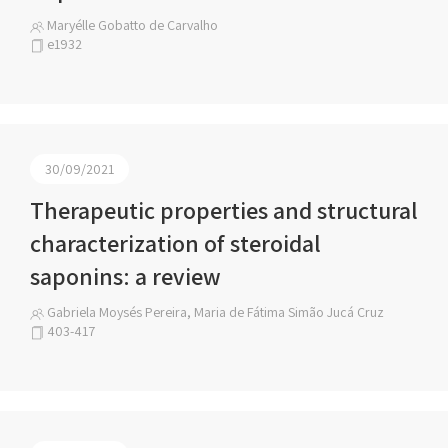
Maryélle Gobatto de Carvalho
e1932
30/09/2021
Therapeutic properties and structural
characterization of steroidal
saponins: a review
Gabriela Moysés Pereira, Maria de Fátima Simão Jucá Cruz
403-417