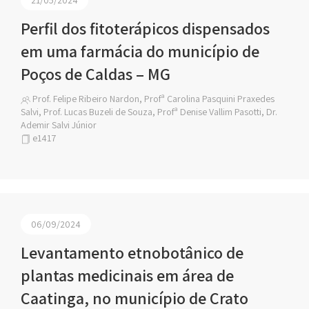
Perfil dos fitoterápicos dispensados
em uma farmácia do município de
Poços de Caldas – MG
Prof. Felipe Ribeiro Nardon, Profª Carolina Pasquini Praxedes
Salvi, Prof. Lucas Buzeli de Souza, Profª Denise Vallim Pasotti, Dr.
Ademir Salvi Júnior
e1417
06/09/2024
Levantamento etnobotânico de
plantas medicinais em área de
Caatinga, no município de Crato