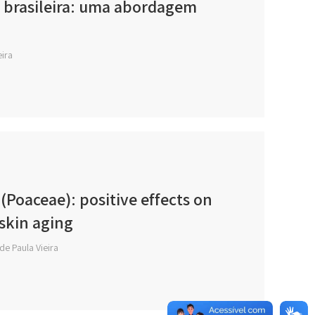
e brasileira: uma abordagem
eira
(Poaceae): positive effects on
skin aging
de Paula Vieira