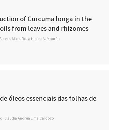
uction of Curcuma longa in the
 oils from leaves and rhizomes
e Soares Maia, Rosa Helena V. Mourão
de óleos essenciais das folhas de
ro, Claudia Andrea Lima Cardoso