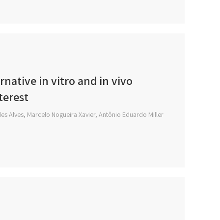
native in vitro and in vivo
terest
es Alves, Marcelo Nogueira Xavier, Antônio Eduardo Miller