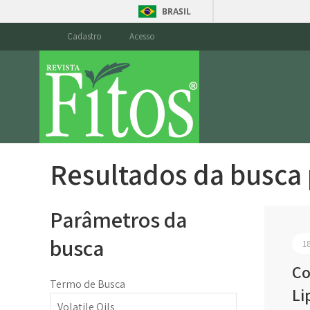
BRASIL
Cadastro
Acesso
Resultados da busca
Parâmetros da
busca
1
Co
Termo de Busca
Li