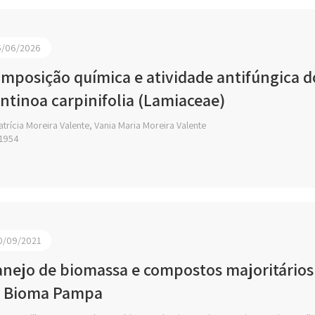
5/06/2026
mposição química e atividade antifúngica do
ntinoa carpinifolia (Lamiaceae)
trícia Moreira Valente, Vania Maria Moreira Valente
1954
0/09/2021
nejo de biomassa e compostos majoritários 
 Bioma Pampa