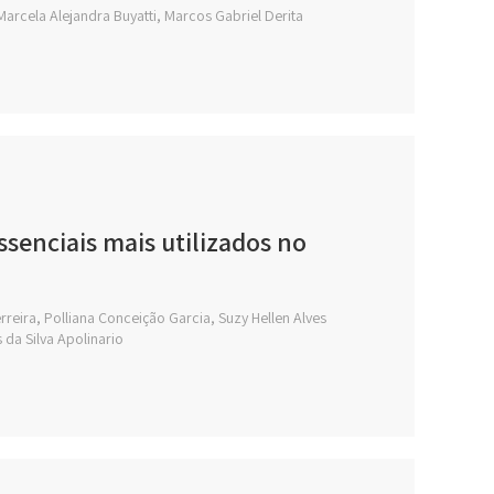
rcela Alejandra Buyatti, Marcos Gabriel Derita
senciais mais utilizados no
rreira, Polliana Conceição Garcia, Suzy Hellen Alves
 da Silva Apolinario