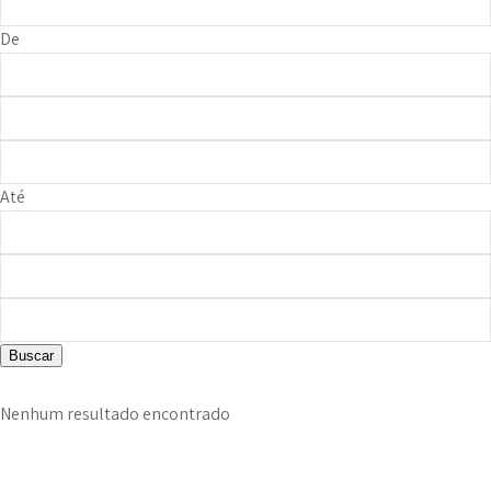
De
Até
Buscar
Nenhum resultado encontrado