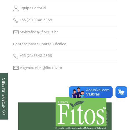
Equipe Editorial
+55 (21) 3348-5369
revistafitos@fiocruz.br
Contato para Suporte Técnico
+55 (21) 3348-5369
eugenio.telles@fiocruz.br
INFORME UM ERRO