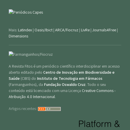
Mais:
Latindex
|
Oasis/Ibict
|
ARCA/Fiocruz
|
LivRe
|
Journals4Free
|
Dimensions
A Revista Fitos é um periódico científico interdisciplinar em acesso
aberto editado pelo
Centro de Inovação em Biodiversidade e
Saúde
(CIBS) do
Instituto de Tecnologia em Fármacos
(Farmanguinhos), da
Fundação Oswaldo Cruz
. Todo o seu
conteúdo está licenciado com uma Licença
Creative Commons -
Atribuição 4.0 Internacional
.
Artigos recentes: