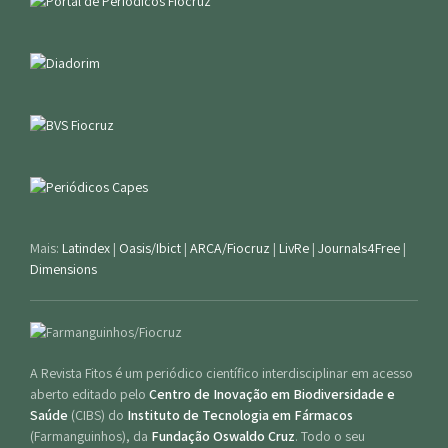
Mais:
Latindex
|
Oasis/Ibict
|
ARCA/Fiocruz
|
LivRe
|
Journals4Free
|
Dimensions
A Revista Fitos é um periódico científico interdisciplinar em acesso
aberto editado pelo
Centro de Inovação em Biodiversidade e
Saúde
(CIBS) do
Instituto de Tecnologia em Fármacos
(Farmanguinhos), da
Fundação Oswaldo Cruz
. Todo o seu