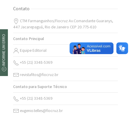
Contato
CTM Farmanguinhos/Fiocruz Av.Comandante Guaranys,
447 Jacarepaguá, Rio de Janeiro CEP 20.775-610
INFORME UM ERRO
Contato Principal
Equipe Editorial
+55 (21) 3348-5369
revistafitos@fiocruz.br
Contato para Suporte Técnico
+55 (21) 3348-5369
eugenio.telles@fiocruz.br