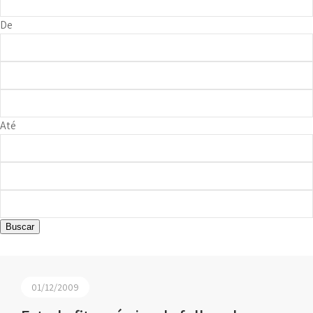
De
Até
Buscar
01/12/2009