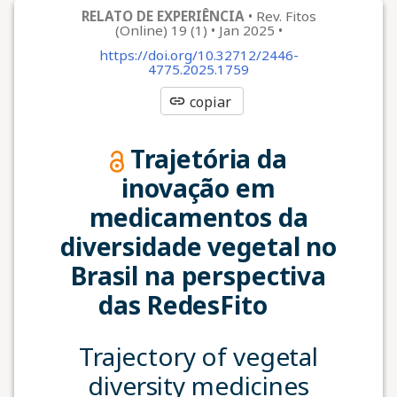
RELATO DE EXPERIÊNCIA
•
Rev. Fitos
(Online) 19 (1)
•
Jan 2025
•
https://doi.org/10.32712/2446-
4775.2025.1759
link
copiar
Trajetória da
inovação em
medicamentos da
diversidade vegetal no
Brasil na perspectiva
das RedesFito
Trajectory of vegetal
diversity medicines