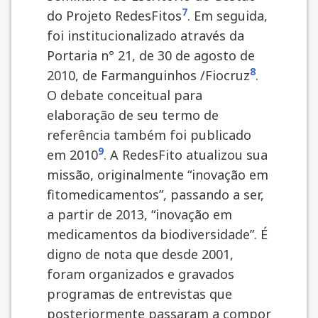
7
do Projeto RedesFitos
. Em seguida,
foi institucionalizado através da
Portaria n° 21, de 30 de agosto de
8
2010, de Farmanguinhos /Fiocruz
.
O debate conceitual para
elaboração de seu termo de
referência também foi publicado
9
em 2010
. A RedesFito atualizou sua
missão, originalmente “inovação em
fitomedicamentos”, passando a ser,
a partir de 2013, “inovação em
medicamentos da biodiversidade”. É
digno de nota que desde 2001,
foram organizados e gravados
programas de entrevistas que
posteriormente passaram a compor