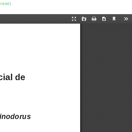
aceae)