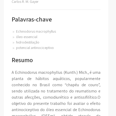
Carlos R. M. Gayer
Palavras-chave
Echinodorus macrophyllus
óleo essencial
hidrodestilação
potencial antinociceptivo
Resumo
A Echinodorus macrophyllus (Kunth.) Mich., é uma
planta de hábitos aquáticos, popularmente
conhecido no Brasil como “chapéu de couro”,
sendo utilizada no tratamento do reumatismo e
outras afecções, comodiurético e antissifilítico.O
objetivo do presente trabalho foi avaliar o efeito
antinociceptivo do óleo essencial de Echinodorus
macrophyllus (OEEm), obtido através da