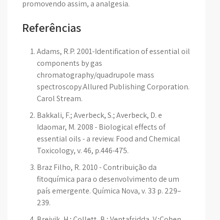
promovendo assim, a analgesia.
Referências
Adams, R.P. 2001-Identification of essential oil
components by gas
chromatography/quadrupole mass
spectroscopy.Allured Publishing Corporation.
Carol Stream.
Bakkali, F.; Averbeck, S.; Averbeck, D. e
Idaomar, M. 2008 - Biological effects of
essential oils - a review. Food and Chemical
Toxicology, v. 46, p.446-475.
Braz Filho, R. 2010 - Contribuição da
fitoquímica para o desenvolvimento de um
país emergente. Química Nova, v. 33 p. 229–
239.
Breivik, H.; Collett, B.; Ventafridda, V.;Cohen,