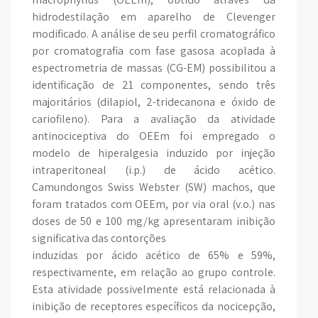
hidrodestilação em aparelho de Clevenger
modificado. A análise de seu perfil cromatográfico
por cromatografia com fase gasosa acoplada à
espectrometria de massas (CG-EM) possibilitou a
identificação de 21 componentes, sendo três
majoritários (dilapiol, 2-tridecanona e óxido de
cariofileno). Para a avaliação da atividade
antinociceptiva do OEEm foi empregado o
modelo de hiperalgesia induzido por injeção
intraperitoneal (i.p.) de ácido acético.
Camundongos Swiss Webster (SW) machos, que
foram tratados com OEEm, por via oral (v.o.) nas
doses de 50 e 100 mg/kg apresentaram inibição
significativa das contorções
induzidas por ácido acético de 65% e 59%,
respectivamente, em relação ao grupo controle.
Esta atividade possivelmente está relacionada à
inibição de receptores específicos da nocicepção,