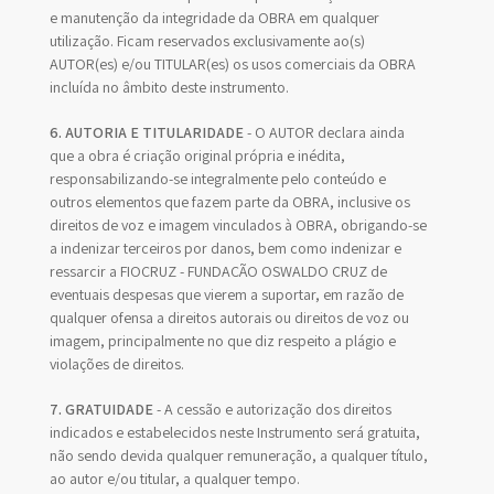
e manutenção da integridade da OBRA em qualquer
utilização. Ficam reservados exclusivamente ao(s)
AUTOR(es) e/ou TITULAR(es) os usos comerciais da OBRA
incluída no âmbito deste instrumento.
6. AUTORIA E TITULARIDADE
- O AUTOR declara ainda
que a obra é criação original própria e inédita,
responsabilizando-se integralmente pelo conteúdo e
outros elementos que fazem parte da OBRA, inclusive os
direitos de voz e imagem vinculados à OBRA, obrigando-se
a indenizar terceiros por danos, bem como indenizar e
ressarcir a FIOCRUZ - FUNDAÇÃO OSWALDO CRUZ de
eventuais despesas que vierem a suportar, em razão de
qualquer ofensa a direitos autorais ou direitos de voz ou
imagem, principalmente no que diz respeito a plágio e
violações de direitos.
7. GRATUIDADE
- A cessão e autorização dos direitos
indicados e estabelecidos neste Instrumento será gratuita,
não sendo devida qualquer remuneração, a qualquer título,
ao autor e/ou titular, a qualquer tempo.