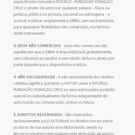
especificada concede à FIOCRUZ - FUNDAÇÃO OSWALDO
CRUZ o direito de autorizar qualquer pessoa – física ou
jurídica, pública ou privada, nacional ou estrangeira – a
acessar e utilizar amplamente a OBRA, sem exclusividade,
para quaisquer finalidades não comerciais, nos termos
deste instrumento.
3. USOS NÃO COMERCIAIS
- Usos não comerciais são
aqueles em que a OBRA é disponibilizada gratuitamente,
sem cobrança ao usuário e sem intuito de lucro direto por
parte daquele que a disponibiliza e utiliza.
4. NÃO EXCLUSIVIDADE
- A não exclusividade dos direitos
cedidos significa que tanto o AUTOR como a FIOCRUZ -
FUNDAÇÃO OSWALDO CRUZ ou seus autorizados poderão
exercê-los individualmente de forma independente de
autorização ou comunicação, prévia ou futura.
5. DIREITOS RESERVADOS
- São reservados
exclusivamente ao(s) AUTOR(es) os direitos morais sobre
as obras de sua autoria e/ou titularidade, sendo os
terceiros usuários responsáveis pela atribuição de autoria