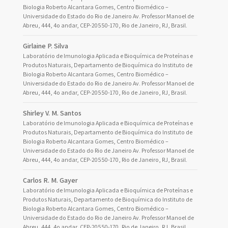
Biologia Roberto Alcantara Gomes, Centro Biomédico –
Universidade do Estado do Rio de Janeiro Av. Professor Manoel de
Abreu, 444, 4o andar, CEP-20550-170, Rio de Janeiro, RJ, Brasil.
Girlaine P. Silva
Laboratório de Imunologia Aplicada e Bioquímica de Proteínas e
Produtos Naturais, Departamento de Bioquímica do Instituto de
Biologia Roberto Alcantara Gomes, Centro Biomédico –
Universidade do Estado do Rio de Janeiro Av. Professor Manoel de
Abreu, 444, 4o andar, CEP-20550-170, Rio de Janeiro, RJ, Brasil.
Shirley V. M. Santos
Laboratório de Imunologia Aplicada e Bioquímica de Proteínas e
Produtos Naturais, Departamento de Bioquímica do Instituto de
Biologia Roberto Alcantara Gomes, Centro Biomédico –
Universidade do Estado do Rio de Janeiro Av. Professor Manoel de
Abreu, 444, 4o andar, CEP-20550-170, Rio de Janeiro, RJ, Brasil.
Carlos R. M. Gayer
Laboratório de Imunologia Aplicada e Bioquímica de Proteínas e
Produtos Naturais, Departamento de Bioquímica do Instituto de
Biologia Roberto Alcantara Gomes, Centro Biomédico –
Universidade do Estado do Rio de Janeiro Av. Professor Manoel de
Abreu, 444, 4o andar, CEP-20550-170, Rio de Janeiro, RJ, Brasil.