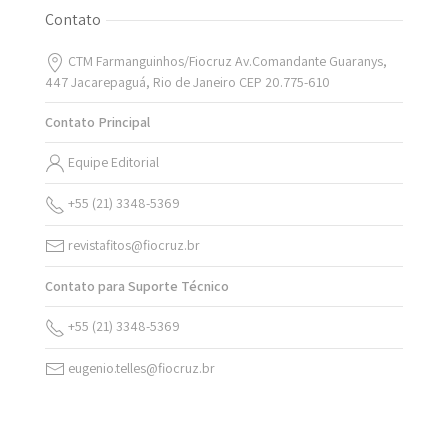
Contato
CTM Farmanguinhos/Fiocruz Av.Comandante Guaranys,
447 Jacarepaguá, Rio de Janeiro CEP 20.775-610
Contato Principal
Equipe Editorial
+55 (21) 3348-5369
revistafitos@fiocruz.br
Contato para Suporte Técnico
+55 (21) 3348-5369
eugenio.telles@fiocruz.br