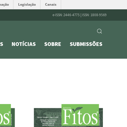
mação
Legislação
Canais
e-ISSN: 2446-4775 | ISSN: 1808-9569
S
NOTÍCIAS
SOBRE
SUBMISSÕES