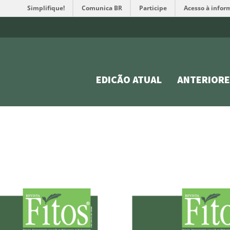
Simplifique!
Comunica BR
Participe
Acesso à infor
EDIÇÃO ATUAL
ANTERIORE