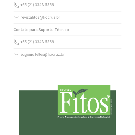
+55 (21) 3348-5369
revistafitos@fiocruz.br
Contato para Suporte Técnico
+55 (21) 3348-5369
eugenio.telles@fiocruz.br