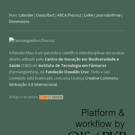
Mais:
Latindex
|
Oasis/Ibict
|
ARCA/Fiocruz
|
LivRe
|
Journals4Free
|
Dimensions
A Revista Fitos é um periódico científico interdisciplinar em acesso
aberto editado pelo
Centro de Inovação em Biodiversidade e
Saúde
(CIBS) do
Instituto de Tecnologia em Fármacos
(Farmanguinhos), da
Fundação Oswaldo Cruz
. Todo o seu
conteúdo está licenciado com uma Licença
Creative Commons -
Atribuição 4.0 Internacional
.
Artigos recentes: