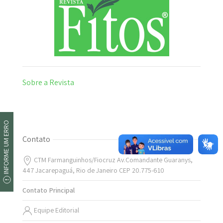
Sobre a Revista
INFORME UM ERRO
Contato
CTM Farmanguinhos/Fiocruz Av.Comandante Guaranys,
447 Jacarepaguá, Rio de Janeiro CEP 20.775-610
Contato Principal
Equipe Editorial