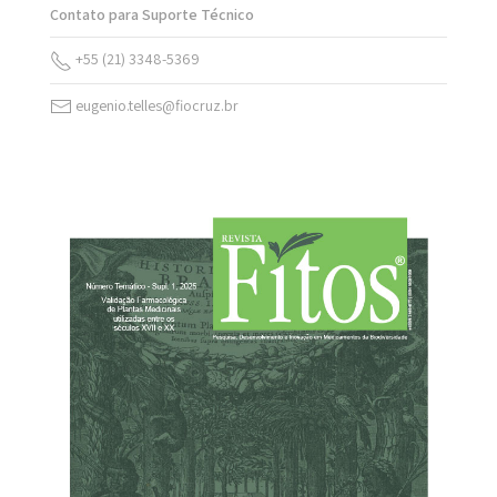
Contato para Suporte Técnico
+55 (21) 3348-5369
eugenio.telles@fiocruz.br