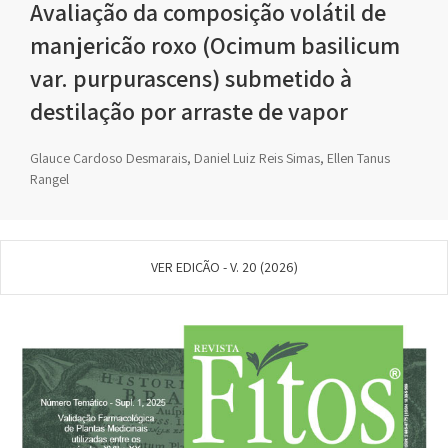
Avaliação da composição volátil de
manjericão roxo (Ocimum basilicum
var. purpurascens) submetido à
destilação por arraste de vapor
Glauce Cardoso Desmarais, Daniel Luiz Reis Simas, Ellen Tanus
Rangel
VER EDIÇÃO - V. 20 (2026)