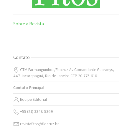
Sobre a Revista
Contato
CTM Farmanguinhos/Fiocruz Av.Comandante Guaranys,
447 Jacarepaguá, Rio de Janeiro CEP 20.775-610
Contato Principal
Equipe Editorial
+55 (21) 3348-5369
revistafitos@fiocruz.br