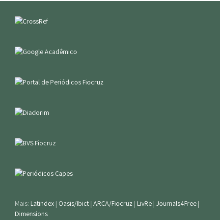
Mais:
Latindex
|
Oasis/Ibict
|
ARCA/Fiocruz
|
LivRe
|
Journals4Free
|
Dimensions