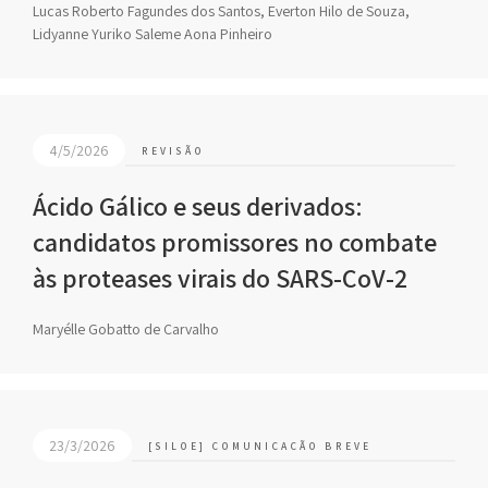
Lucas Roberto Fagundes dos Santos, Everton Hilo de Souza,
Lidyanne Yuriko Saleme Aona Pinheiro
4/5/2026
REVISÃO
Ácido Gálico e seus derivados:
candidatos promissores no combate
às proteases virais do SARS-CoV-2
Maryélle Gobatto de Carvalho
23/3/2026
[SILOE] COMUNICAÇÃO BREVE