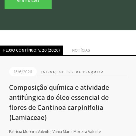
VER EDIÇÃO
FLUXO CONTÍNUO: V. 20 (2026)
NOTÍCIAS
15/6/2026
[SILOE] ARTIGO DE PESQUISA
Composição química e atividade
antifúngica do óleo essencial de
flores de Cantinoa carpinifolia
(Lamiaceae)
Patrícia Moreira Valente, Vania Maria Moreira Valente