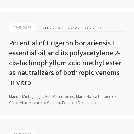
25/5/2026
[SILOE] ARTIGO DE PESQUISA
Potential of Erigeron bonariensis L.
essential oil and its polyacetylene 2-
cis-lachnophyllum acid methyl ester
as neutralizers of bothropic venoms
in vitro
Manuel Minteguiaga, Ana María Torres, María Noelia Umpiérrez,
César Atilio Nazareno Catalán, Eduardo Dellacassa