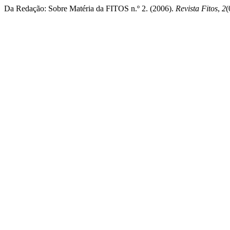
Da Redação: Sobre Matéria da FITOS n.º 2. (2006).
Revista Fitos
,
2
(