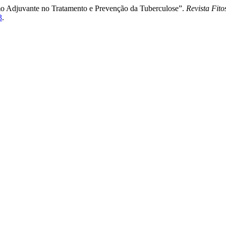
mo Adjuvante no Tratamento e Prevenção da Tuberculose”.
Revista Fito
3
.