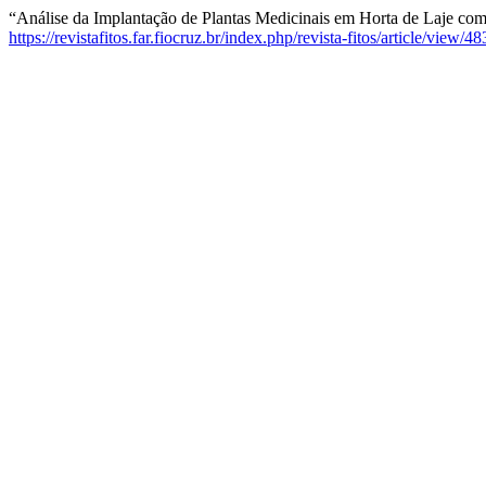
“Análise da Implantação de Plantas Medicinais em Horta de Laje co
https://revistafitos.far.fiocruz.br/index.php/revista-fitos/article/view/48