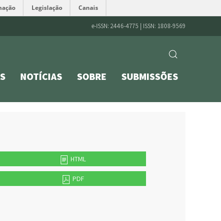
mação
Legislação
Canais
e-ISSN: 2446-4775 | ISSN: 1808-9569
S
NOTÍCIAS
SOBRE
SUBMISSÕES
HTML
PDF