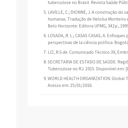
tuberculose no Brasil. Revista Saúde Públic
LAVILLE, C.; DIONNE, J. A construção do 
humanas. Tradução de Heloísa Monteiro e 
Belo Horizonte: Editora UFMG, 342p., 199
LOSADA, R. L.; CASAS CASAS, A. Enfoques pa
perspectivas de la ciência política. Bogotá
LIZ, R.S.de. Comunicado Técnico 39, Embra
SECRETARIA DE ESTADO DE SAÚDE. Regiõ
Tuberculose no RJ. 2015. Disponível em: [
WORLD HEALTH ORGANIZATION. Global Tube
Acesso em: 25/01/2016.