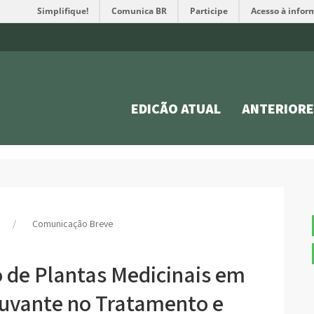
Simplifique!
Comunica BR
Participe
Acesso à infor
EDIÇÃO ATUAL
ANTERIORE
Comunicação Breve
 de Plantas Medicinais em
juvante no Tratamento e