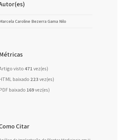
Autor(es)
Marcela Caroline Bezerra Gama Nilo
Métricas
Artigo visto
471
vez(es)
HTML baixado
223
vez(es)
PDF baixado
169
vez(es)
Como Citar