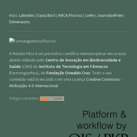
Mais:
Latindex
|
Oasis/Ibict
|
ARCA/Fiocruz
|
LivRe
|
Journals4Free
|
Dimensions
A Revista Fitos é um periódico científico interdisciplinar em acesso
aberto editado pelo
Centro de Inovação em Biodiversidade e
Saúde
(CIBS) do
Instituto de Tecnologia em Fármacos
(Farmanguinhos), da
Fundação Oswaldo Cruz
. Todo o seu
conteúdo está licenciado com uma Licença
Creative Commons -
Atribuição 4.0 Internacional
.
Artigos recentes: