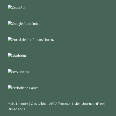
Mais:
Latindex
|
Oasis/Ibict
|
ARCA/Fiocruz
|
LivRe
|
Journals4Free
|
Dimensions