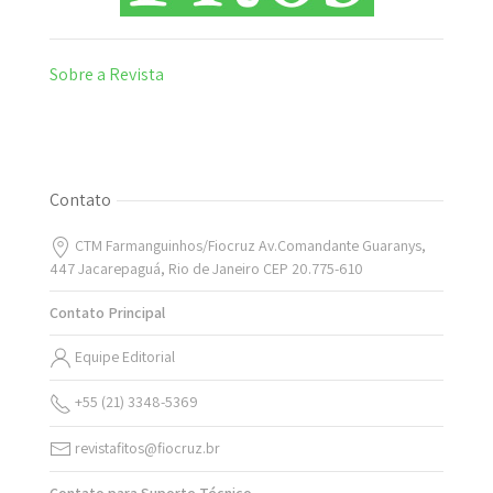
Sobre a Revista
Contato
CTM Farmanguinhos/Fiocruz Av.Comandante Guaranys,
447 Jacarepaguá, Rio de Janeiro CEP 20.775-610
Contato Principal
Equipe Editorial
+55 (21) 3348-5369
revistafitos@fiocruz.br