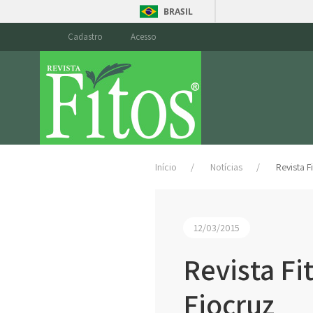
BRASIL
Cadastro
Acesso
Início
Notícias
Revista F
12/03/2015
Revista Fi
Fiocruz