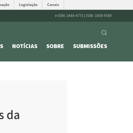
mação
Legislação
Canais
e-ISSN: 2446-4775 | ISSN: 1808-9569
S
NOTÍCIAS
SOBRE
SUBMISSÕES
s da