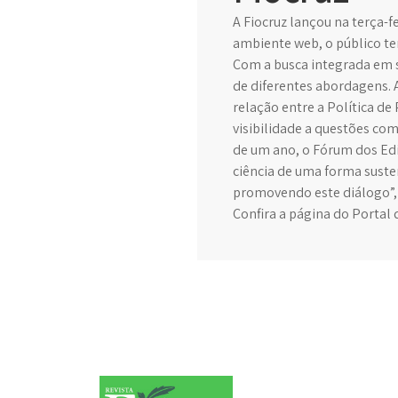
A Fiocruz lançou na terça-f
ambiente web, o público ter
Com a busca integrada em s
de diferentes abordagens. 
relação entre a Política de
visibilidade a questões com
de um ano, o Fórum dos Edi
ciência de uma forma susten
promovendo este diálogo”, a
Confira a página do Portal 