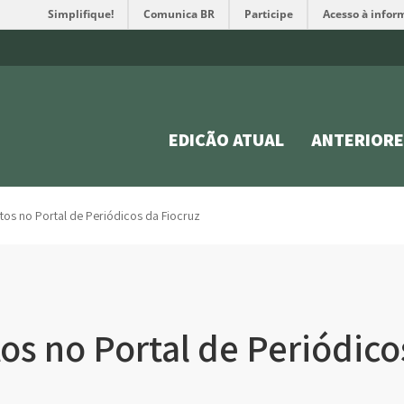
Simplifique!
Comunica BR
Participe
Acesso à infor
EDIÇÃO ATUAL
ANTERIORE
itos no Portal de Periódicos da Fiocruz
tos no Portal de Periódico