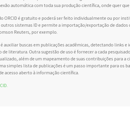
exão automática com toda sua produção científica, onde quer que 
o ORCID é gratuito e poderá ser feito individualmente ou por inst
 outros sistemas ID e permite a importação/exportação de dados
homson Reuters, por exemplo.
é auxiliar buscas em publicações acadêmicas, detectando links e 
 de literatura. Outra sugestão de uso é fornecer a cada pesquisado
ualizado, além de um mapeamento de suas contribuições para a ciê
a simples lista de publicações é um passo importante para os ba
de acesso aberto à informação científica.
CID.