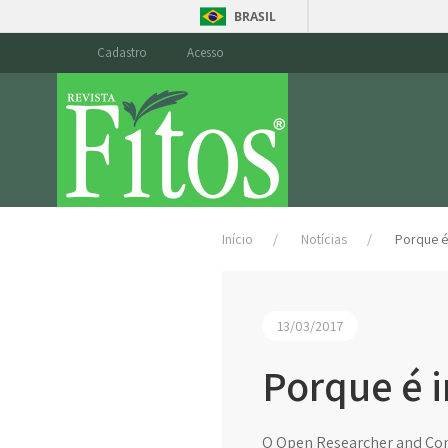
BRASIL
Cadastro
Acesso
Início
Notícias
Porque é
13/03/2017
Porque é 
O Open Researcher and Contr