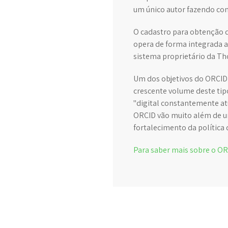
um único autor fazendo con
O cadastro para obtenção d
opera de forma integrada a
sistema proprietário da T
Um dos objetivos do ORCID 
crescente volume deste tipo
"digital constantemente at
ORCID vão muito além de um
fortalecimento da política 
Para saber mais sobre o OR