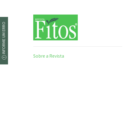
INFORME UM ERRO
Sobre a Revista