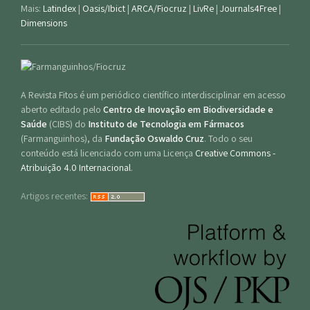
Mais:
Latindex
|
Oasis/Ibict
|
ARCA/Fiocruz
|
LivRe
|
Journals4Free
|
Dimensions
A Revista Fitos é um periódico científico interdisciplinar em acesso
aberto editado pelo
Centro de Inovação em Biodiversidade e
Saúde
(CIBS) do
Instituto de Tecnologia em Fármacos
(Farmanguinhos), da
Fundação Oswaldo Cruz
. Todo o seu
conteúdo está licenciado com uma Licença
Creative Commons -
Atribuição 4.0 Internacional
.
Artigos recentes: