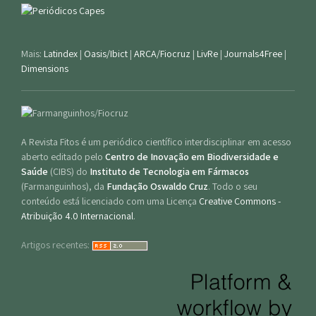
Mais:
Latindex
|
Oasis/Ibict
|
ARCA/Fiocruz
|
LivRe
|
Journals4Free
|
Dimensions
A Revista Fitos é um periódico científico interdisciplinar em acesso
aberto editado pelo
Centro de Inovação em Biodiversidade e
Saúde
(CIBS) do
Instituto de Tecnologia em Fármacos
(Farmanguinhos), da
Fundação Oswaldo Cruz
. Todo o seu
conteúdo está licenciado com uma Licença
Creative Commons -
Atribuição 4.0 Internacional
.
Artigos recentes: