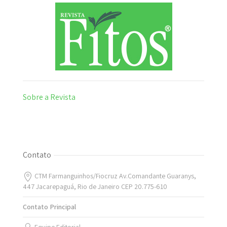
Sobre a Revista
Contato
CTM Farmanguinhos/Fiocruz Av.Comandante Guaranys,
447 Jacarepaguá, Rio de Janeiro CEP 20.775-610
Contato Principal
Equipe Editorial