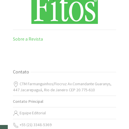
Sobre a Revista
Contato
CTM Farmanguinhos/Fiocruz Av.Comandante Guaranys,
447 Jacarepaguá, Rio de Janeiro CEP 20.775-610
Contato Principal
Equipe Editorial
+55 (21) 3348-5369