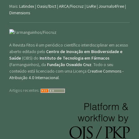
Mais:
Latindex
|
Oasis/Ibict
|
ARCA/Fiocruz
|
LivRe
|
Journals4Free
|
Dimensions
A Revista Fitos é um periódico científico interdisciplinar em acesso
aberto editado pelo
Centro de Inovação em Biodiversidade e
Saúde
(CIBS) do
Instituto de Tecnologia em Fármacos
(Farmanguinhos), da
Fundação Oswaldo Cruz
. Todo o seu
conteúdo está licenciado com uma Licença
Creative Commons -
Atribuição 4.0 Internacional
.
Artigos recentes: