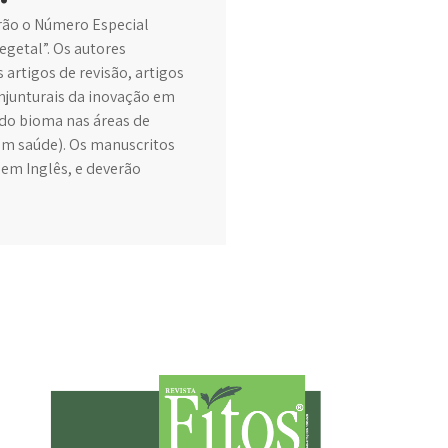
rão o Número Especial
getal”. Os autores
 artigos de revisão, artigos
njunturais da inovação em
 do bioma nas áreas de
em saúde). Os manuscritos
 em Inglês, e deverão