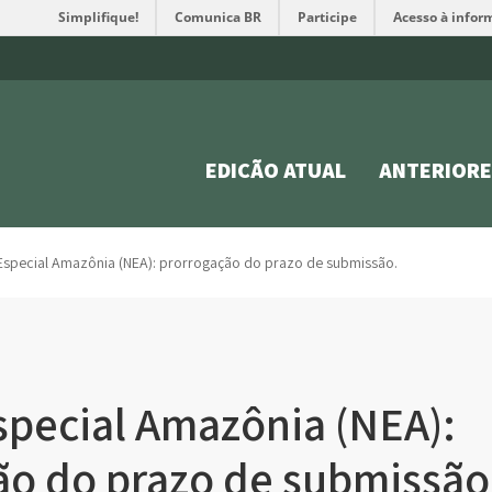
Simplifique!
Comunica BR
Participe
Acesso à infor
EDIÇÃO ATUAL
ANTERIORE
special Amazônia (NEA): prorrogação do prazo de submissão.
pecial Amazônia (NEA):
ão do prazo de submissão