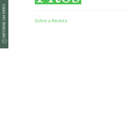
INFORME UM ERRO
Sobre a Revista