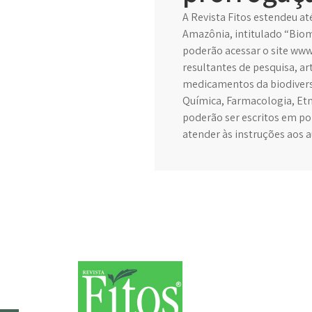
A Revista Fitos estendeu a
Amazônia, intitulado “Bio
poderão acessar o site www.r
resultantes de pesquisa, a
medicamentos da biodiversi
Química, Farmacologia, Etn
poderão ser escritos em po
atender às instruções aos 