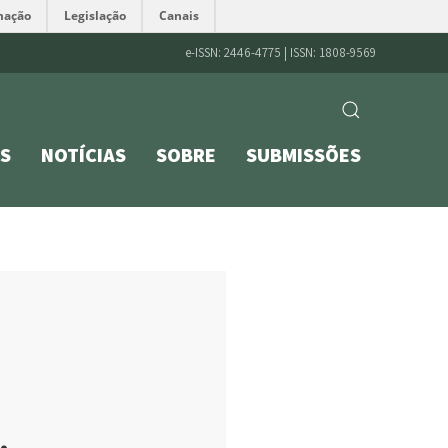
mação
Legislação
Canais
e-ISSN: 2446-4775 | ISSN: 1808-9569
S
NOTÍCIAS
SOBRE
SUBMISSÕES
.