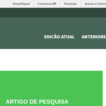
Simplifique!
Comunica BR
Participe
Acesso à infor
EDIÇÃO ATUAL
ANTERIORE