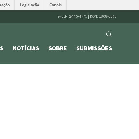
mação
Legislação
Canais
e-ISSN: 2446-4775 | ISSN: 1808-9569
S
NOTÍCIAS
SOBRE
SUBMISSÕES