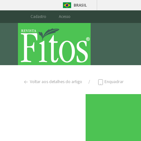
BRASIL
Cadastro
Acesso
Voltar aos detalhes do artigo
Enquadrar